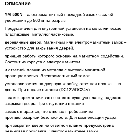
Описание
YM-500N
– электромагнитный накладной замок с силой
удержания до 500 кг на разрыв.
Предназначен для внутренней установки на металлические,
пластиковые, металлопластиковые,
деревянные двери. Магнитный или электромагнитный замок –
устройство для закрывания дверей,
принцип работы которого основан на магнитном содействии.
Состоит из корпуса с электромагнитом
и ответной планки из металла с высокой магнитной
проницаемостью. Электромагнитный замок
устанавливается на дверную коробку, ответная планка – на
дверь. При подаче питания (DC12V/DC24V)
– замок примагничивает соответствующую планку, надежно
закрывая дверь. При отсутствии питания
замок отпирается, что отвечает требованиям
противопожарной безопасности. Для компенсации удара
при закрытии двери на ответной планке предусмотрена
резиновая прокладка. Электромагнитные замки