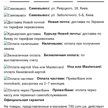
Самовывоз:
ул. Ревуцкого, 18, Киев.
Самовывоз:
ул. Заболотного, 5-Б, Киев.
Новая почта:
доставка по Украине
по тарифам перевозчика.
Курьер Новой почты:
доставка по
Киеву по тарифам перевозчика.
Наличными:
оплата при получении
заказа.
Безналичная оплата:
по
выставленному счету.
Visa или Mastercard:
оплата банковской картой.
Оплата частями:
ПриватБанк или
monobank, рассрочка на 2–7 месяцев.
ПриватБанк:
оплата через
кассу или терминал самообслуживания.
Официальная гарантия
На товары, представленные в магазине 740.com.ua, действует