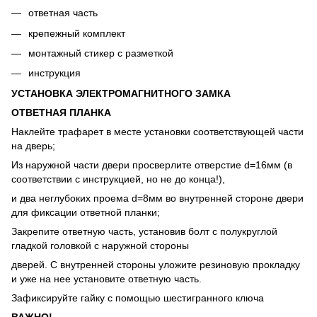
ответная часть
крепежный комплект
монтажный стикер с разметкой
инструкция
УСТАНОВКА ЭЛЕКТРОМАГНИТНОГО ЗАМКА
ОТВЕТНАЯ ПЛАНКА
Наклейте трафарет в месте установки соответствующей части
на дверь;
Из наружной части двери просверлите отверстие d=16мм (в
соответствии с инструкцией, но не до конца!),
и два неглубоких проема d=8мм во внутренней стороне двери
для фиксации ответной планки;
Закрепите ответную часть, установив болт с полукруглой
гладкой головкой с наружной стороны
дверей. С внутренней стороны уложите резиновую прокладку
и уже на нее установите ответную часть.
Зафиксируйте гайку с помощью шестигранного ключа
ВАЖНО!