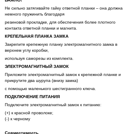
Не сильно затягивайте гайку ответной планки – она должна
немного пружинить благодаря
резиновой прокладке, для обеспечения более плотного
контакта ответной планки и магнита.
КРЕПЕЛЬНАЯ ПЛАНКА ЗАМКА
Закрепите крепежную планку электромагнитного замка в
верхнем углу коробки,
используя саморезы из комплекта.
ЭЛЕКТРОМАГНИТНЫЙ ЗАМОК
Приложите электромагнитный замок к крепежной планке и
прикрутите два шурупа (внизу замка)
с помощью маленького шестигранного ключа.
ПОДКЛЮЧЕНИЕ ПИТАНИЯ
Подключите электромагнитный замок к питанию:
(+) к красной проволоке;
(-) к черному
Совместимость