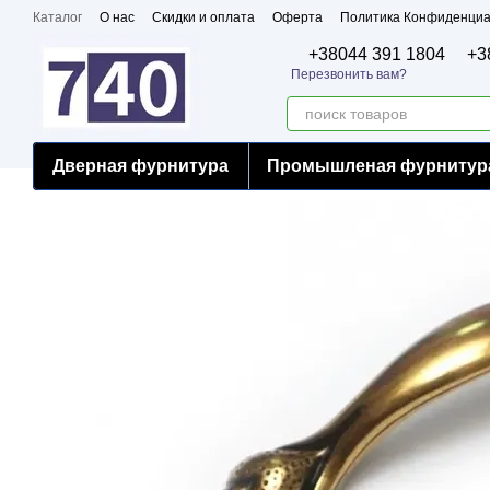
Перейти к основному контенту
Каталог
О нас
Скидки и оплата
Оферта
Политика Конфиденциа
Бренды
Сертификаты
+38044 391 1804
+3
Перезвонить вам?
Дверная фурнитура
Промышленая фурнитур