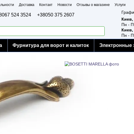
льности
Доставка
Контакт
Новости
Отзывы о магазине
Услуги
Графи
8067 524 3524
+38050 375 2607
Киев,
Пн - П
Киев,
Пн - П
а
Фурнитура для ворот и калиток
Электронные 