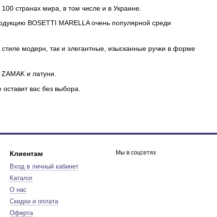
 100 странах мира, в том числе и в Украине.
родукцию BOSETTI MARELLA очень популярной среди
в стиле модерн, так и элегантные, изысканные ручки в форме
а ZAMAK и латуни.
оставит вас без выбора.
Мы в соцсетях
Клиентам
Вход в личный кабинет
Каталог
О нас
Скидки и оплата
Оферта