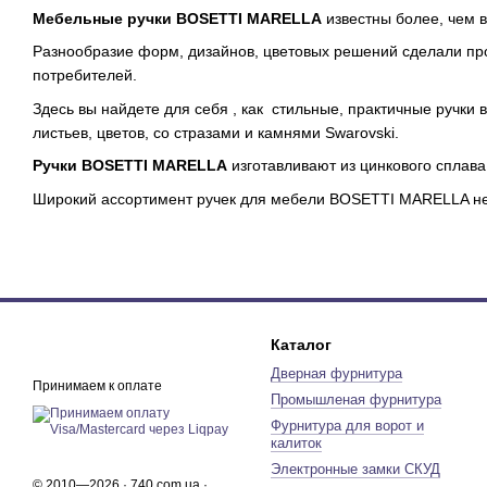
Мебельные ручки BOSETTI MARELLA
известны более, чем в
Разнообразие форм, дизайнов, цветовых решений сделали п
потребителей.
Здесь вы найдете для себя , как стильные, практичные ручки 
листьев, цветов, со стразами и камнями Swarovski.
Ручки BOSETTI MARELLA
изготавливают из цинкового сплав
Широкий ассортимент ручек для мебели BOSETTI MARELLA не 
Каталог
Дверная фурнитура
Принимаем к оплате
Промышленая фурнитура
Фурнитура для ворот и
калиток
Электронные замки СКУД
© 2010—2026 · 740.com.ua ·