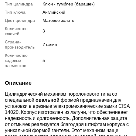
Тип цилиндра
Ключ - тумблер (барашек)
Тип ключа
Английский
Цвет цилиндра
Матовое золото
Количество
3
ключей
Страна-
Италия
производитель
Количество
кодовых
5
элементов
Описание
Цилиндрический механизм поролонового типа со
специальной
овальной
формой предназначен для
установки в врезные электромеханические замки CISA
14020. Корпус изготовлен из латуни, что обеспечивает
надежность и долговечность. Дополнительная защита
от отмычек реализуется благодаря штифтам корпуса с
уникальной формой гантели. Этот механизм чаще