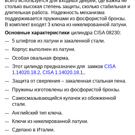
всего используется для входных дверей, где важна не
столько высокая степень защиты, сколько стабильная и
длительная работа. Надежность механизма
поддерживается пружинами из фосфористой бронзы.
В комплект входят 3 ключа из никелированной латуни.
Основные характеристики
цилиндра CISA 08230:
5 штифтов из латуни и закаленной стали.
Корпус выполнен из латуни.
Особая овальная форма.
Этот цилиндр предназначен для замков
CISA
1.14020.18.2
,
CISA 1.14020.18.1.
.
Защита от сверления – закаленная стальная пена.
Пружины изготовлены из фосфористой бронзы.
Самосмазывающийся кулачок из обожженной
стали.
Английский тип ключа.
Ключи из никелированной латуни.
Сделано в Италии.