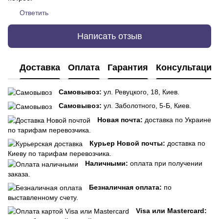
Ответить
Написать отзыв
Доставка
Оплата
Гарантия
Консультация
Самовывоз:
ул. Ревуцкого, 18, Киев.
Самовывоз:
ул. Заболотного, 5-Б, Киев.
Новая почта:
доставка по Украине
по тарифам перевозчика.
Курьер Новой почты:
доставка по
Киеву по тарифам перевозчика.
Наличными:
оплата при получении
заказа.
Безналичная оплата:
по
выставленному счету.
Visa или Mastercard: