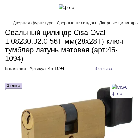
Дверная фурнитура
Дверные цилиндры
Дверные цилиндры
Овальный цилиндр Cisa Oval
1.08230.02.0 56T мм(28х28T) ключ-
тумблер латунь матовая (арт:45-
1094)
В наличии
Артикул:
45-1094
3 отзыва
3 ключа