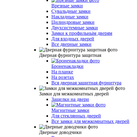
Врезные замки
Сувальдные замки
Накладные замки
Цилиндровые замки
Двухсистемные замки
Замки к профильньім дверям
Для входных дверей
Все дверные замки
Дверная фурнитура защитная
Броненакладки
На планке
На розетах
Вся дверная защитная фурнитура
Замки для межкомнатных дверей
Защелки на двери
Магнитные замки
Для стеклянных дверей
Все замки для межкомнатных дверей
Дверные доводчики