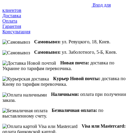
Вход для
клиентов
Доставка
Оплата
Гарантия
Консультация
Самовывоз:
ул. Ревуцкого, 18, Киев.
Самовывоз:
ул. Заболотного, 5-Б, Киев.
Новая почта:
доставка по
Украине по тарифам перевозчика.
Курьер Новой почты:
доставка по
Киеву по тарифам перевозчика.
Наличными:
оплата при получении
заказа.
Безналичная оплата:
по
выставленному счету.
Visa или Mastercard:
оплата банковской картой.