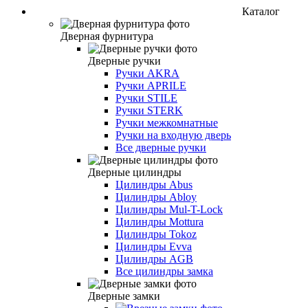
Каталог
Дверная фурнитура
Дверные ручки
Ручки AKRA
Ручки APRILE
Ручки STILE
Ручки STERK
Ручки межкомнатные
Ручки на входную дверь
Все дверные ручки
Дверные цилиндры
Цилиндры Abus
Цилиндры Abloy
Цилиндры Mul-T-Lock
Цилиндры Mottura
Цилиндры Tokoz
Цилиндры Evva
Цилиндры AGB
Все цилиндры замка
Дверные замки