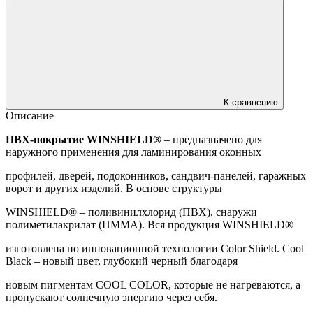
К сравнению
Описание
ПВХ-покрытие WINSHIELD®
– предназначено для
наружного применения для ламинирования оконных
профилей, дверей, подоконников, сандвич-панелей, гаражных
ворот и других изделий. В основе структуры
WINSHIELD® – поливинилхлорид (ПВХ), снаружи
полиметилакрилат (ПММА). Вся продукция WINSHIELD®
изготовлена ​​по инновационной технологии Color Shield. Cool
Black – новый цвет, глубокий черный благодаря
новым пигментам COOL COLOR, которые не нагреваются, а
пропускают солнечную энергию через себя.