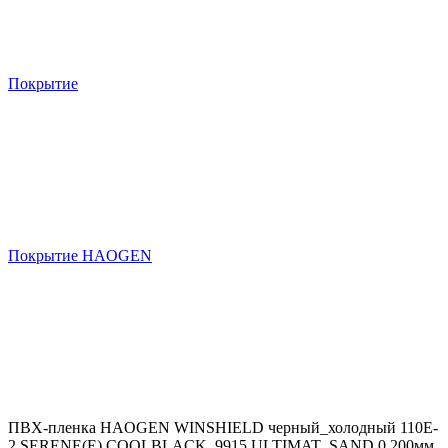
Покрытие
Покрытие HAOGEN
ПВХ-пленка HAOGEN WINSHIELD черный_холодный 110E-
2 SERENE(E) COOLBLACK_9915 ULTIMAT_SAND 0,200мм