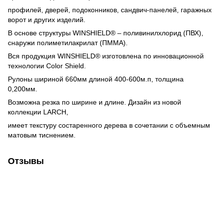
профилей, дверей, подоконников, сандвич-панелей, гаражных
ворот и других изделий.
В основе структуры WINSHIELD® – поливинилхлорид (ПВХ),
снаружи полиметилакрилат (ПММА).
Вся продукция WINSHIELD® изготовлена ​​по инновационной
технологии Color Shield.
Рулоны шириной 660мм длиной 400-600м.п, толщина
0,200мм.
Возможна резка по ширине и длине. Дизайн из новой
коллекции LARCH,
имеет текстуру состаренного дерева в сочетании с объемным
матовым тиснением.
Отзывы