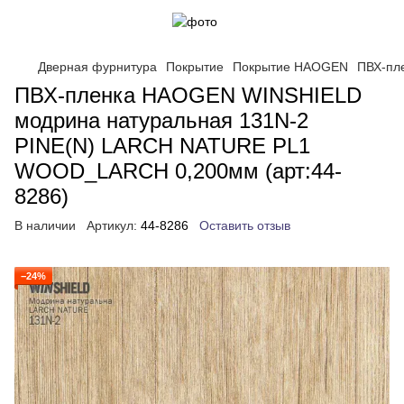
Дверная фурнитура
Покрытие
Покрытие HAOGEN
ПВХ-пл
ПВХ-пленка HAOGEN WINSHIELD
модрина натуральная 131N-2
PINE(N) LARCH NATURE PL1
WOOD_LARCH 0,200мм (арт:44-
8286)
В наличии
Артикул:
44-8286
Оставить отзыв
−24%