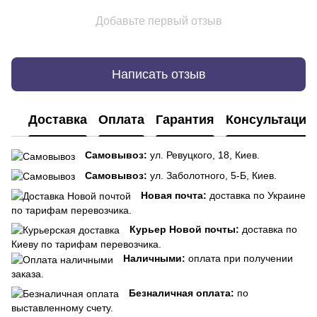
Добавьте первый отзыв
Написать отзыв
Доставка
Оплата
Гарантия
Консультация
Самовывоз:
ул. Ревуцкого, 18, Киев.
Самовывоз:
ул. Заболотного, 5-Б, Киев.
Новая почта:
доставка по Украине
по тарифам перевозчика.
Курьер Новой почты:
доставка по
Киеву по тарифам перевозчика.
Наличными:
оплата при получении
заказа.
Безналичная оплата:
по
выставленному счету.