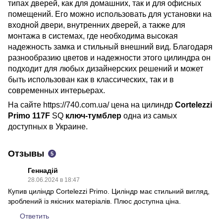
типах дверей, как для домашних, так и для офисных
помещений. Его можно использовать для установки на
входной двери, внутренних дверей, а также для
монтажа в системах, где необходима высокая
надежность замка и стильный внешний вид. Благодаря
разнообразию цветов и надежности этого цилиндра он
подходит для любых дизайнерских решений и может
быть использован как в классических, так и в
современных интерьерах.
На сайте https://740.com.ua/ цена на цилиндр
Cortelezzi
Primo 117F
SQ
ключ-тумблер
одна из самых
доступных в Украине.
Отзывы
5
Геннадій
28.06.2024 в 18:47
Купив циліндр Cortelezzi Primo. Циліндр має стильний вигляд,
зроблений із якісних матеріалів. Плюс доступна ціна.
Ответить