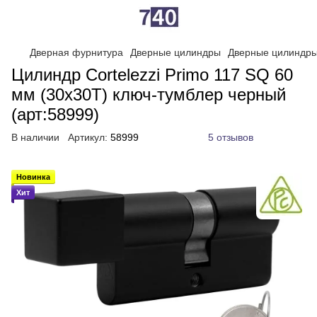
Дверная фурнитура
Дверные цилиндры
Дверные цилиндр
Цилиндр Cortelezzi Primo 117 SQ 60
мм (30x30T) ключ-тумблер черный
(арт:58999)
В наличии
Артикул:
58999
5 отзывов
Новинка
Хит