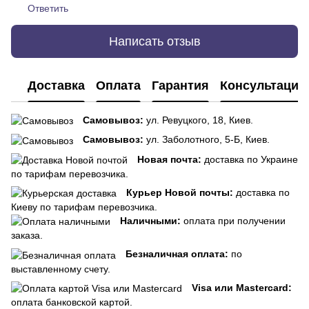
Ответить
Написать отзыв
Доставка
Оплата
Гарантия
Консультация
Самовывоз:
ул. Ревуцкого, 18, Киев.
Самовывоз:
ул. Заболотного, 5-Б, Киев.
Новая почта:
доставка по Украине
по тарифам перевозчика.
Курьер Новой почты:
доставка по
Киеву по тарифам перевозчика.
Наличными:
оплата при получении
заказа.
Безналичная оплата:
по
выставленному счету.
Visa или Mastercard:
оплата банковской картой.