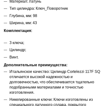
Материал: Латунь
Тип цилиндра: Ключ_Поворотник
Глубина, мм: 98
Ширина, мм: 43
Комплектация:
3 ключа;
Цилиндр;
Винт.
Дополнительные преимущества:
Итальянское качество: Цилиндр Cortelezzi 117F SQ
отличается высокой надежностью и
долговечностью, что обеспечивается тщательно
подобранными материалами и точностью
изготовления.
Никелированные ключи: Ключи изготовлены из
специального латунного сплава, покрытого