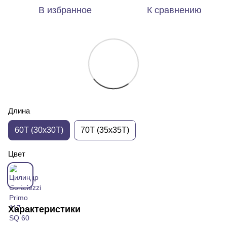
В избранное
К сравнению
Длина
60T (30x30T)
70T (35x35T)
Цвет
Характеристики