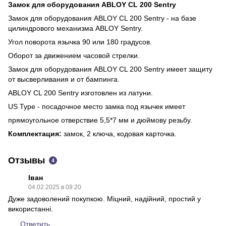
Замок для оборудования ABLOY CL 200 Sentry
Замок для оборудования ABLOY CL 200 Sentry - на базе
цилиндрового механизма ABLOY Sentry.
Угол поворота язычка 90 или 180 градусов.
Оборот за движением часовой стрелки.
Замок для оборудования ABLOY CL 200 Sentry имеет защиту
от высверливания и от бампинга.
ABLOY CL 200 Sentry изготовлен из латуни.
US Type - посадочное место замка под язычек имеет
прямоугольное отверствие 5,5*7 мм и дюймову резьбу.
Комплектация:
замок, 2 ключа, кодовая карточка.
Отзывы
4
Іван
04.02.2025 в 09:20
Дуже задоволений покупкою. Міцний, надійний, простий у
використанні.
Ответить