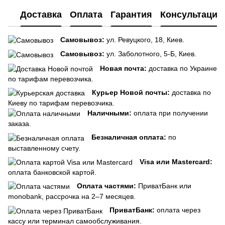
Доставка
Оплата
Гарантия
Консультация
Самовывоз:
ул. Ревуцкого, 18, Киев.
Самовывоз:
ул. Заболотного, 5-Б, Киев.
Новая почта:
доставка по Украине
по тарифам перевозчика.
Курьер Новой почты:
доставка по
Киеву по тарифам перевозчика.
Наличными:
оплата при получении
заказа.
Безналичная оплата:
по
выставленному счету.
Visa или Mastercard:
оплата банковской картой.
Оплата частями:
ПриватБанк или
monobank, рассрочка на 2–7 месяцев.
ПриватБанк:
оплата через
кассу или терминал самообслуживания.