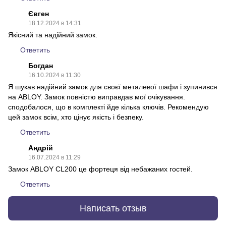
Євген
18.12.2024 в 14:31
Якісний та надійний замок.
Ответить
Богдан
16.10.2024 в 11:30
Я шукав надійний замок для своєї металевої шафи і зупинився
на ABLOY. Замок повністю виправдав мої очікування.
сподобалося, що в комплекті йде кілька ключів. Рекомендую
цей замок всім, хто цінує якість і безпеку.
Ответить
Андрій
16.07.2024 в 11:29
Замок ABLOY CL200 це фортеця від небажаних гостей.
Ответить
Написать отзыв