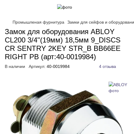
Промышленая фурнитура
Замки для сейфов и оборудован
Замок для оборудования ABLOY
CL200 3/4"(19мм) 18,5мм 9_DISCS
CR SENTRY 2KEY STR_B BB66EE
RIGHT PB (арт:40-0019984)
В наличии
Артикул:
40-0019984
4 отзыва