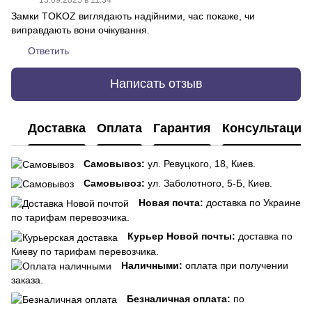
Замки TOKOZ виглядають надійними, час покаже, чи
виправдають вони очікування.
Ответить
Написать отзыв
Доставка
Оплата
Гарантия
Консультация
Самовывоз:
ул. Ревуцкого, 18, Киев.
Самовывоз:
ул. Заболотного, 5-Б, Киев.
Новая почта:
доставка по Украине
по тарифам перевозчика.
Курьер Новой почты:
доставка по
Киеву по тарифам перевозчика.
Наличными:
оплата при получении
заказа.
Безналичная оплата:
по