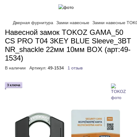
Дверная фурнитура
Замки навесные
Замки навесные TOK
Навесной замок TOKOZ GAMA_50
CS PRO T04 3KEY BLUE Sleeve_3BT
NR_shackle 22мм 10мм BOX (арт:49-
1534)
В наличии
Артикул:
49-1534
1 отзыв
3 ключа