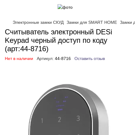
Электронные замки СКУД
Замки для SMART HOME
Замки 
Считыватель электронный DESi
Keypad черный доступ по коду
(арт:44-8716)
Нет в наличии
Артикул:
44-8716
Оставить отзыв