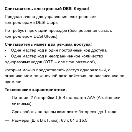
Считыватель электронный DESi Keypad
Предназначено для управления электронными
контроллерами DESI Utopic.
Не требует прокладки проводов (беспроводная связь с
контроллером DESI Utopic).
Считыватель имеет два режима доступа:
- Один мастер код и один постоянный код доступа
- Один мастер код и неограниченное количество
одноразовых кодов (OTP – one time password),
которым можно предоставлять доступ одноразовый, с
ограничением по конечной дате действия, по расписанию по
времени.
Технические характеристики:
Питание: 2 батарейки 1,5 В стандарта ААА (Alkaline или
литиевых)
Срок работы на одном комплекте батареек: до 1 года
Размеры (Ш х В х Г, мм): 63 x 84 x 16,5