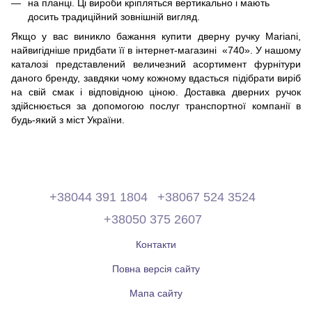
на планці. Ці вироби кріпляться вертикально і мають
досить традиційний зовнішній вигляд.
Якщо у вас виникло бажання купити дверну ручку Mariani,
найвигідніше придбати її в інтернет-магазині «‎740»‎. У нашому
каталозі представлений величезний асортимент фурнітури
даного бренду, завдяки чому кожному вдасться підібрати виріб
на свій смак і відповідною ціною. Доставка дверних ручок
здійснюється за допомогою послуг транспортної компанії в
будь-який з міст України.
+38044 391 1804
+38067 524 3524
+38050 375 2607
Контакти
Повна версія сайту
Мапа сайту