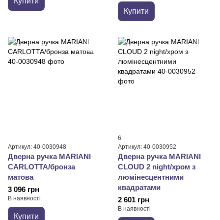
Купити
Купити
6
Артикул: 40-0030948
Артикул: 40-0030952
Дверна ручка MARIANI
Дверна ручка MARIANI
CARLOTTA/бронза
CLOUD 2 night/хром з
матова
люмінесцентними
квадратами
3 096 грн
В наявності
2 601 грн
В наявності
Купити