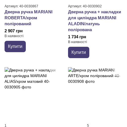
Артикул: 40-0030867
Артикул: 40-0030902
Дверна ручка MARIANI
Дверна ручка + накладки
ROBERTA/хром
для циліндра MARIANI
полірований
ALADIN/латунь
полірована
2 907 грн
В наявності
1 734 грн
В наявності
Купити
Купити
1
5