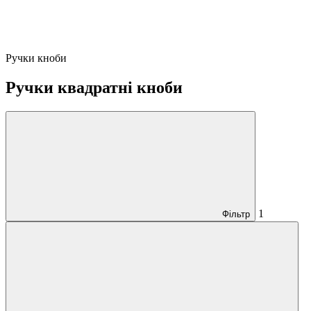
Ручки кноби
Ручки квадратні кноби
1
Фільтр