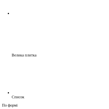
Велика плитка
Список
По формі