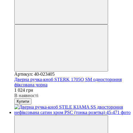
Артикул: 40-023405
Дверна ручка-кноб STERK 1705Q SM одностороння
фіксована чорна
1 024 грн
В наявності
Купити