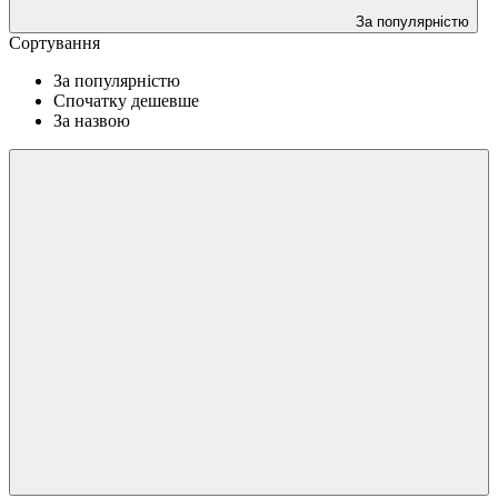
За популярністю
Сортування
За популярністю
Спочатку дешевше
За назвою