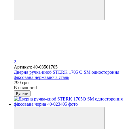
2
Артикул: 40-03501705
Дверна ручка-кноб STERK 1705 Q SM одностороння
фіксована нержавіюча сталь
790 грн
В наявності
Купити