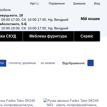
Порівняння
Укр
Рус
Бажання
Вхід
роботи:
Ревуцького, 18
Мій кошик
: 09:00-17:00, Сб: 10:00-17:00, Нд: Вихідний
Заболотного, 5-Б
: 10:00-18:00, Сб: 10:00-17:00, Нд: Вихідний
мки СКУД
Меблева фурнітура
Сервіс
Відображення:
стю
спочатку дешевше
за назвою