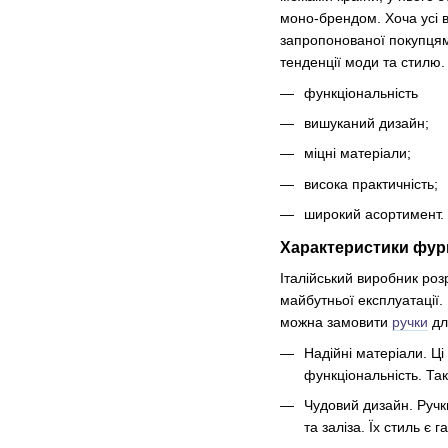
моно-брендом. Хоча усі 
запропонованої покупцям 
тенденції моди та стилю.
функціональність
вишуканий дизайн;
міцні матеріали;
висока практичність;
широкий асортимент.
Характеристики фур
Італійський виробник роз
майбутньої експлуатації.
можна замовити
ручки
дл
Надійні матеріали. Ці
функціональність. Та
Чудовий дизайн. Ручки
та заліза. Їх стиль є