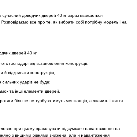
у сучасний доводчик дверей 40 кг зараз вважається
. Розповідаємо все про те, як вибрати собі потрібну модель і на
ують господарі від встановлення конструкції:
 й відкривати конструкцію;
а сильних ударів не буде;
амок та інші елементи дверей.
отяги більше не турбуватимуть мешканців, а значить і життя
 Головне при цьому враховувати підсумкове навантаження на
рівняно з вищими рівнями знижена, але й навантаження