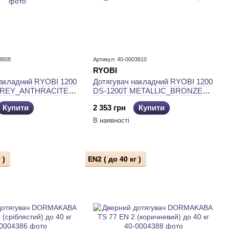
3808
Артикул: 40-0003810
RYOBI
накладний RYOBI 1200
Дотягувач накладний RYOBI 1200
GREY_ANTHRACITE
DS-1200T METALLIC_BRONZE
M EN_2 40кг 850 мм
SLD_HO_ARM EN_2 40кг 850мм
Купити
2 353 грн
Купити
В наявності
 )
EN2 ( до 40 кг )