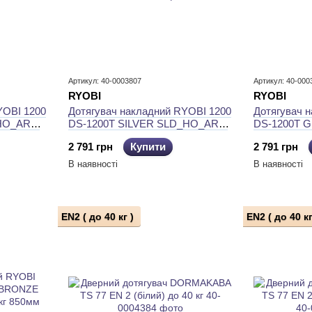
Артикул: 40-0003807
Артикул: 40-000
RYOBI
RYOBI
YOBI 1200
Дотягувач накладний RYOBI 1200
Дотягувач 
_HO_ARM
DS-1200T SILVER SLD_HO_ARM
DS-1200T 
EN_2 40кг 850мм
SLD_HO_AR
2 791 грн
Купити
2 791 грн
В наявності
В наявності
EN2 ( до 40 кг )
EN2 ( до 40 кг