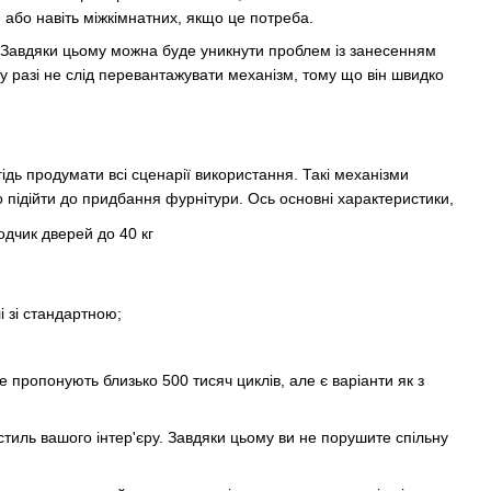
 або навіть міжкімнатних, якщо це потреба.
. Завдяки цьому можна буде уникнути проблем із занесенням
 разі не слід перевантажувати механізм, тому що він швидко
дь продумати всі сценарії використання. Такі механізми
 підійти до придбання фурнітури. Ось основні характеристики,
і зі стандартною;
е пропонують близько 500 тисяч циклів, але є варіанти як з
стиль вашого інтер'єру. Завдяки цьому ви не порушите спільну