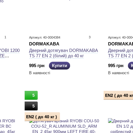
1
3
Артикул: 40-0004384
Артикул: 40-000
DORMAKABA
DORMAKA
YOBI 1200
Дверний дотягувач DORMAKABA
Дверний д
ZE
TS 77 EN 2 (білий) до 40 кг
TS 77 EN 2 (
г 850мм
995 грн
Купити
995 грн
В наявності
В наявності
5
EN2 ( до 40 кг
5
EN2 ( до 40 кг )