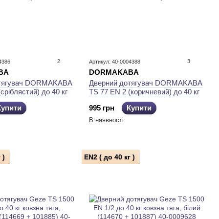
2
3
4386
Артикул: 40-0004388
BA
DORMAKABA
отягувач DORMAKABA
Дверний дотягувач DORMAKABA
сріблястий) до 40 кг
TS 77 EN 2 (коричневий) до 40 кг
Купити
995 грн
Купити
В наявності
 )
EN2 ( до 40 кг )