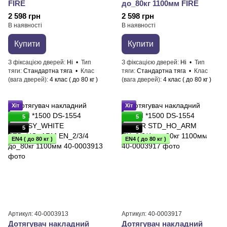
FIRE
до_80кг 1100мм FIRE
2 598 грн
2 598 грн
В наявності
В наявності
Купити
Купити
З фіксацією дверей
Ні
Тип
З фіксацією дверей
Ні
Тип
тяги
Стандартна тяга
Клас
тяги
Стандартна тяга
Клас
(вага дверей)
4 клас ( до 80 кг )
(вага дверей)
4 клас ( до 80 кг )
Хіт
Хіт
5
5
5
5
EN4 ( до 80 кг )
EN4 ( до 80 кг )
Артикул: 40-0003913
Артикул: 40-0003917
Дотягувач накладний
Дотягувач накладний