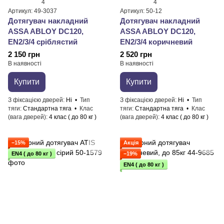
4
4
Артикул: 49-3037
Артикул: 50-12
Дотягувач накладний
Дотягувач накладний
ASSA ABLOY DC120,
ASSA ABLOY DC120,
EN2/3/4 сріблястий
EN2/3/4 коричневий
2 150 грн
2 520 грн
В наявності
В наявності
Купити
Купити
З фіксацією дверей
Ні
Тип
З фіксацією дверей
Ні
Тип
тяги
Стандартна тяга
Клас
тяги
Стандартна тяга
Клас
(вага дверей)
4 клас ( до 80 кг )
(вага дверей)
4 клас ( до 80 кг )
−15%
Акція
EN4 ( до 80 кг )
−19%
EN4 ( до 80 кг )