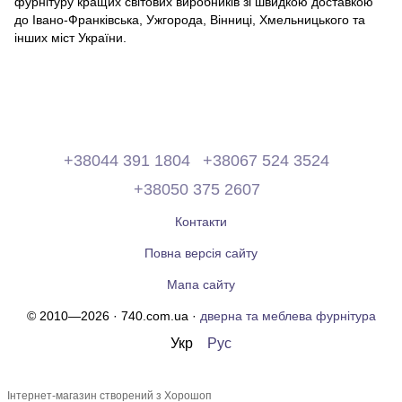
фурнітуру кращих світових виробників зі швидкою доставкою
до Івано-Франківська, Ужгорода, Вінниці, Хмельницького та
інших міст України.
+38044 391 1804
+38067 524 3524
+38050 375 2607
Контакти
Повна версія сайту
Мапа сайту
© 2010—2026 · 740.com.ua ·
дверна та меблева фурнітура
Укр
Рус
Інтернет-магазин створений з Хорошоп