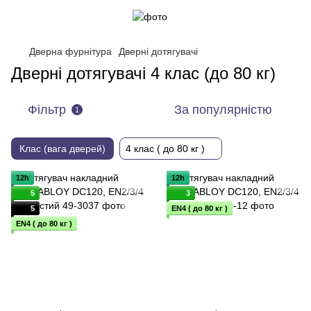
Дверна фурнітура
Дверні дотягувачі
Дверні дотягувачі 4 клас (до 80 кг)
Фільтр
За популярністю
1
Клас (вага дверей)
4 клас ( до 80 кг )
12h
12h
5
3
5
EN4 ( до 80 кг )
EN4 ( до 80 кг )