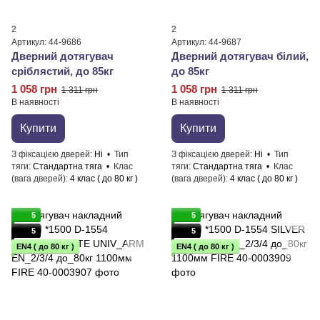
2
2
Артикул: 44-9686
Артикул: 44-9687
Дверний дотягувач
Дверний дотягувач білий,
сріблястий, до 85кг
до 85кг
1 058 грн
1 058 грн
1 311 грн
1 311 грн
В наявності
В наявності
Купити
Купити
З фіксацією дверей
Ні
Тип
З фіксацією дверей
Ні
Тип
тяги
Стандартна тяга
Клас
тяги
Стандартна тяга
Клас
(вага дверей)
4 клас ( до 80 кг )
(вага дверей)
4 клас ( до 80 кг )
5
5
5
5
EN4 ( до 80 кг )
EN4 ( до 80 кг )