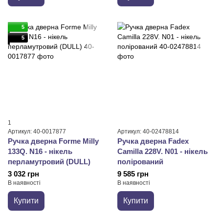
5
5
1
Артикул: 40-0017877
Артикул: 40-02478814
Ручка дверна Forme Milly
Ручка дверна Fadex
133Q. N16 - нікель
Camilla 228V. N01 - нікель
перламутровий (DULL)
полірований
3 032 грн
9 585 грн
В наявності
В наявності
Купити
Купити