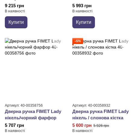
9 215 грн
5 993 грн
В наявності
В наявності
Купити
Купити
−5%
Артикул: 40-00358756
Артикул: 40-00358932
Дверна ручка FIMET Lady
Дверна ручка FIMET Lady
нікель/чорний фарфор
нікель / слонова кістка
5 707 грн
5 600 грн
5 926 грн
В наявності
В наявності