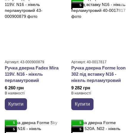
5
Артикул: 43-000900879
Артикул: 40-0017817
Ручка дверна Fadex Mira
Ручка дверна Forme Icon
119V. N16 - нікель
302 під вставку N16 -
перламутровий
нікель перламутровий
6 260 грн
9 282 грн
В наявності
В наявності
Купити
Купити
5
5
5
5