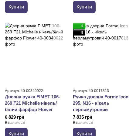
Купити
Купити
5
5
Артикул: 40-00340022
Артикул: 40-0017813
Дверна ручка FIMET 106-
Ручка дверна Forme Icon
269 F21 Michelle нікель/
295. N16 - нікель
білий фарфор Flower
перламутровий
6 829 грн
7 835 грн
В наявності
В наявності
Купити
Купити