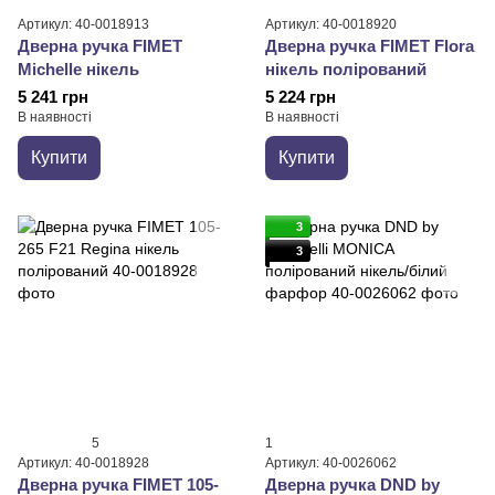
Артикул: 40-0018913
Артикул: 40-0018920
Дверна ручка FIMET
Дверна ручка FIMET Flora
Michelle нікель
нікель полірований
5 241 грн
5 224 грн
В наявності
В наявності
Купити
Купити
3
3
5
1
Артикул: 40-0018928
Артикул: 40-0026062
Дверна ручка FIMET 105-
Дверна ручка DND by