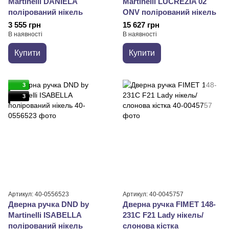
Martinelli DANIELA
Martinelli LUCREZIA 02
полірований нікель
ONV полірований нікель
3 555 грн
15 627 грн
В наявності
В наявності
Купити
Купити
3
3
Артикул: 40-0556523
Артикул: 40-0045757
Дверна ручка DND by
Дверна ручка FIMET 148-
Martinelli ISABELLA
231C F21 Lady нікель/
полірований нікель
слонова кістка