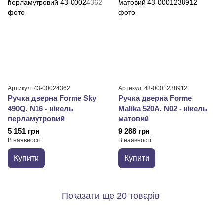
Артикул: 43-00024362
Артикул: 43-0001238912
Ручка дверна Forme Sky
Ручка дверна Forme
490Q. N16 - нікель
Malika 520A. N02 - нікель
перламутровий
матовий
5 151 грн
9 288 грн
В наявності
В наявності
Купити
Купити
Показати ще 20 товарів