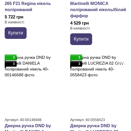
265 F21 Regina нікель
Martinelli MONICA
полірований
полірований нікель/білий
фарфор
5 722 грн
В наявності
4 529 грн
В наявності
Купити
Купити
3
3
3
3
Артикул: 40-00146688
Артикул: 40-0558423
Дверна ручка DND by
Дверна ручка DND by