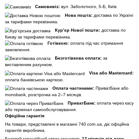
Самовивіз:
вул. Заболотного, 5-Б, Київ.
Нова пошта:
доставка по Україні
за тарифами перевізника.
Кур’єр Нової пошти:
доставка по
Києву за тарифами перевізника.
Готівкою:
оплата під час отримання
замовлення.
Безготівкова оплата:
за
виставленим рахунком.
Visa або Mastercard:
оплата банківською карткою.
Оплата частинами:
ПриватБанк або
monobank, розстрочка на 2–7 місяців.
ПриватБанк:
оплата через касу
або термінал самообслуговування.
Офіційна гарантія
На товари, представлені в магазині 740.com.ua, діє офіційна
гарантія виробника.
Базовий гарантійний строк становить
12 місяців від дати