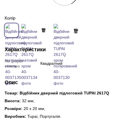
Колір
Характеристики
По формі
Квадратний
стопора
Опис
Товар: Відбійник дверний підлоговий TUPAI 2617Q
Висота:
32 мм;
Розміри:
20 x 20 мм;
Виробник:
Tupai, Португалія.