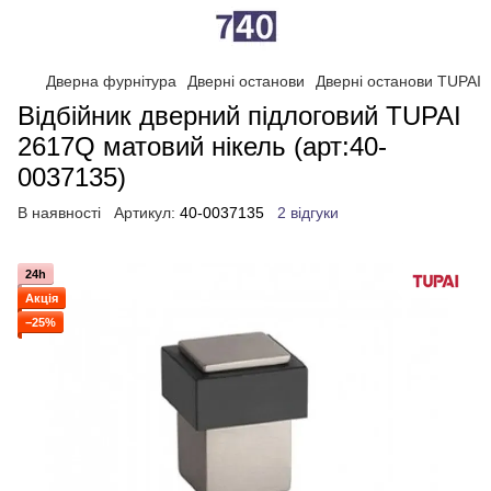
Дверна фурнітура
Дверні останови
Дверні останови TUPAI
Відбійник дверний підлоговий TUPAI
2617Q матовий нікель (арт:40-
0037135)
В наявності
Артикул:
40-0037135
2 відгуки
24h
Акція
−25%