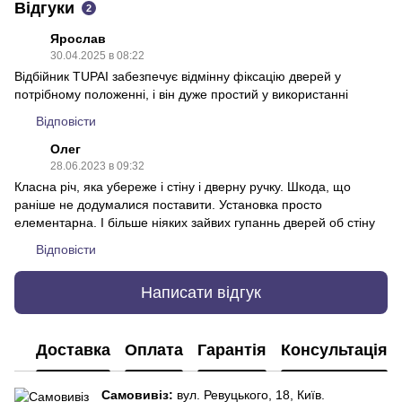
Відгуки
2
Ярослав
30.04.2025 в 08:22
Відбійник TUPAI забезпечує відмінну фіксацію дверей у
потрібному положенні, і він дуже простий у використанні
Відповісти
Олег
28.06.2023 в 09:32
Класна річ, яка убереже і стіну і дверну ручку. Шкода, що
раніше не додумалися поставити. Установка просто
елементарна. І більше ніяких зайвих гупаннь дверей об стіну
Відповісти
Написати відгук
Доставка
Оплата
Гарантія
Консультація
Самовивіз:
вул. Ревуцького, 18, Київ.