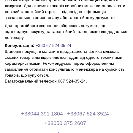
покупки
. Для окремих товарів виробник може встановлювати
довший гарантійний строк — відповідна інформація
зазначається в описі товару або гарантійному документі.
Для гарантійного звернення збережіть документ, що
підтверджує покупку, та гарантійний талон, якщо він додається
до товару.
Консультація:
+380 67 524 35 24
Шановні покупці, в магазині представлена ​​велика кількість
схожих товарів,які відрізняються один від одного технічними
характеристиками. Рекомендуємо перед оформленням
замовлення отримати консультацію менеджера на сумісність
товарів, що купуються.
Багатоканальний телефон 067 524-35-24.
+38044 391 1804
+38067 524 3524
+38050 375 2607