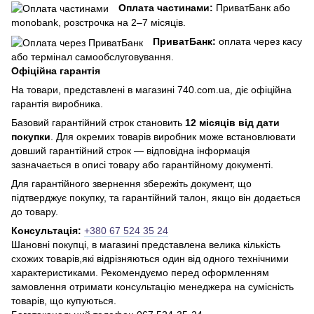
Оплата частинами:
ПриватБанк або
monobank, розстрочка на 2–7 місяців.
ПриватБанк:
оплата через касу
або термінал самообслуговування.
Офіційна гарантія
На товари, представлені в магазині 740.com.ua, діє офіційна
гарантія виробника.
Базовий гарантійний строк становить
12 місяців від дати
покупки
. Для окремих товарів виробник може встановлювати
довший гарантійний строк — відповідна інформація
зазначається в описі товару або гарантійному документі.
Для гарантійного звернення збережіть документ, що
підтверджує покупку, та гарантійний талон, якщо він додається
до товару.
Консультація:
+380 67 524 35 24
Шановні покупці, в магазині представлена ​​велика кількість
схожих товарів,які відрізняються один від одного технічними
характеристиками. Рекомендуємо перед оформленням
замовлення отримати консультацію менеджера на сумісність
товарів, що купуються.