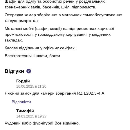
Шафи для одягу та особистих речей у роздягальнях
тренажерних залів, басейнів, шкіл, підприємств.
Осередки камер зберігання в магазинах самообслуговування
та супермаркетах.
Металеві меблі (шафи, секції) на підприємствах харчової
промисловості, у громадському харчуванні, у медичних
закладах.
Касове відділення у офісних сейфах.
Електротехнічні шафи, бокси
Відгуки
2
Гордій
16.06.2025 в 11:20
Якісний замок для камери зберігання RZ L202.3-4.A
Відповісти
Тимофій
14.03.2025 в 19:27
Чудовий вибір фурнітури! Все відмінно.