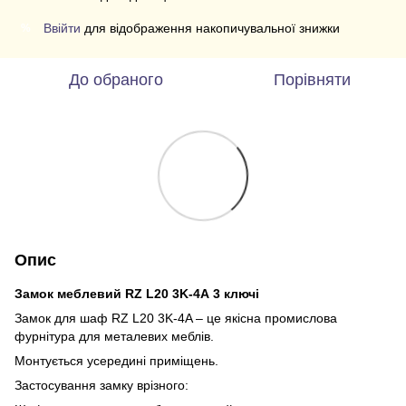
Ввійти
для відображення накопичувальної знижки
%
До обраного
Порівняти
Опис
Замок меблевий RZ L20 3K-4А 3 ключі
Замок для шаф RZ L20 3K-4A – це якісна промислова
фурнітура для металевих меблів.
Монтується усередині приміщень.
Застосування замку врізного: