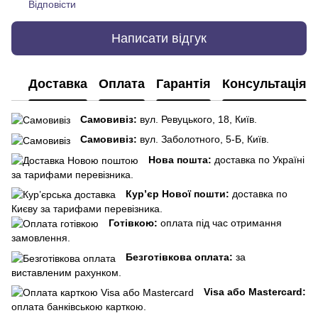
Відповісти
Написати відгук
Доставка
Оплата
Гарантія
Консультація
Самовивіз:
вул. Ревуцького, 18, Київ.
Самовивіз:
вул. Заболотного, 5-Б, Київ.
Нова пошта:
доставка по Україні
за тарифами перевізника.
Кур’єр Нової пошти:
доставка по
Києву за тарифами перевізника.
Готівкою:
оплата під час отримання
замовлення.
Безготівкова оплата:
за
виставленим рахунком.
Visa або Mastercard:
оплата банківською карткою.