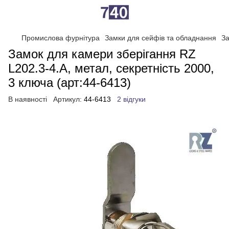
Промислова фурнітура
Замки для сейфів та обладнання
За
Замок для камери зберігання RZ
L202.3-4.A, метал, секретність 2000,
3 ключа (арт:44-6413)
В наявності
Артикул:
44-6413
2 відгуки