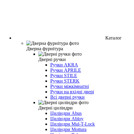
Каталог
Дверна фурнітура
Дверні ручки
Ручки AKRA
Ручки APRILE
Ручки STILE
Ручки STERK
Ручки міжкімнатні
Ручки на вхідні двері
Всі дверні ручки
Дверні циліндри
Циліндри Abus
Циліндри Abloy
Циліндри Mul-T-Lock
Циліндри Mottura