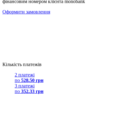
фінансовим номером клієнта monobank
Оформити замовлення
Кількість платежів
2 платежі
по
528.50 грн
3 платежі
по
352.33 грн