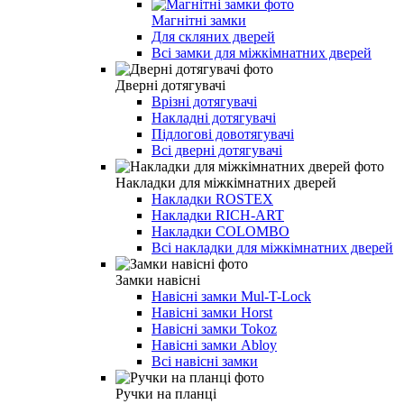
Магнітні замки
Для скляних дверей
Всі замки для міжкімнатних дверей
Дверні дотягувачі
Врізні дотягувачі
Накладні дотягувачі
Підлогові довотягувачі
Всі дверні дотягувачі
Накладки для міжкімнатних дверей
Накладки ROSTEX
Накладки RICH-ART
Накладки COLOMBO
Всі накладки для міжкімнатних дверей
Замки навісні
Навісні замки Mul-T-Lock
Навісні замки Horst
Навісні замки Tokoz
Навісні замки Abloy
Всі навісні замки
Ручки на планці