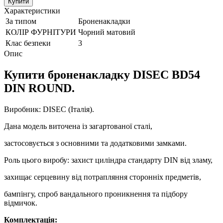
Купити
Характеристики
За типом
Броненакладки
КОЛІР ФУРНІТУРИ
Чорний матовий
Клас безпеки
3
Опис
Купити броненакладку DISEC BD54
DIN ROUND.
Виробник: DISEC (Італія).
Дана модель виточена із загартованої сталі,
застосовується з основними та додатковими замками.
Роль цього виробу: захист циліндра стандарту DIN від зламу,
захищає серцевину від потрапляння сторонніх предметів,
бампінгу, спроб вандального проникнення та підбору
відмичок.
Комплектація: