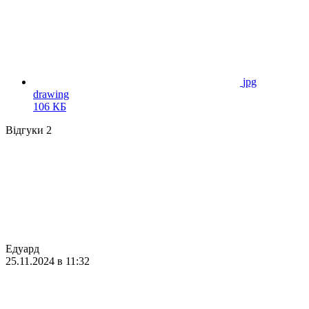
jpg
drawing
106 КБ
Відгуки
2
Едуард
25.11.2024 в 11:32