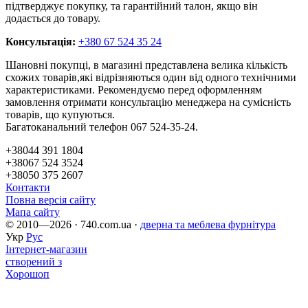
підтверджує покупку, та гарантійний талон, якщо він
додається до товару.
Консультація:
+380 67 524 35 24
Шановні покупці, в магазині представлена ​​велика кількість
схожих товарів,які відрізняються один від одного технічними
характеристиками. Рекомендуємо перед оформленням
замовлення отримати консультацію менеджера на сумісність
товарів, що купуються.
Багатоканальний телефон 067 524-35-24.
+38044 391 1804
+38067 524 3524
+38050 375 2607
Контакти
Повна версія сайту
Мапа сайту
© 2010—2026 · 740.com.ua ·
дверна та меблева фурнітура
Укр
Рус
Інтернет-магазин
створений з
Хорошоп