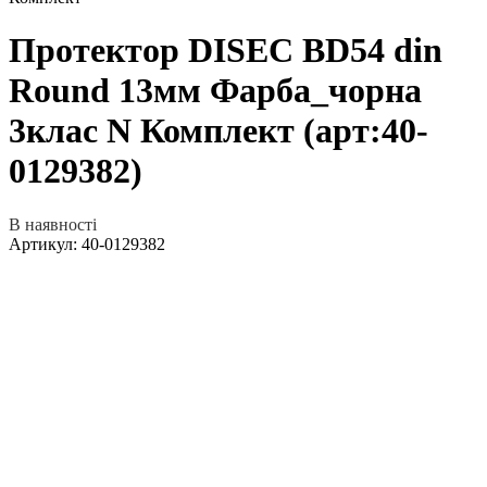
Протектор DISEC BD54 din
Round 13мм Фарба_чорна
3клас N Комплект (арт:40-
0129382)
В наявності
Артикул:
40-0129382