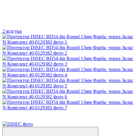
2 відгуки
3
3