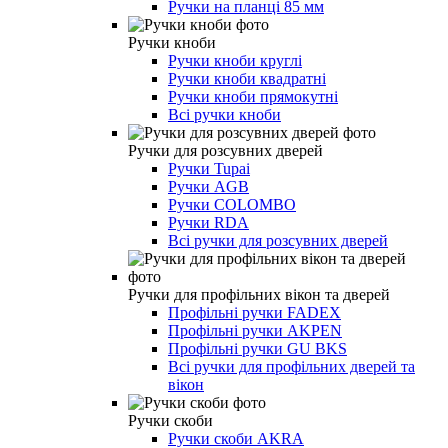
Ручки на планці 85 мм
Ручки кноби
Ручки кноби круглі
Ручки кноби квадратні
Ручки кноби прямокутні
Всі ручки кноби
Ручки для розсувних дверей
Ручки Tupai
Ручки AGB
Ручки COLOMBO
Ручки RDA
Всі ручки для розсувних дверей
Ручки для профільних вікон та дверей
Профільні ручки FADEX
Профільні ручки AKPEN
Профільні ручки GU BKS
Всі ручки для профільних дверей та
вікон
Ручки скоби
Ручки скоби AKRA