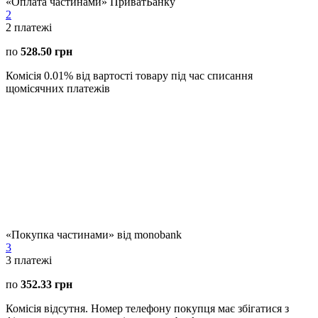
«Оплата частинами» ПриватБанку
2
2
платежі
по
528.50 грн
Комісія 0.01% від вартості товару під час списання
щомісячних платежів
«Покупка частинами» від monobank
3
3
платежі
по
352.33 грн
Комісія відсутня. Номер телефону покупця має збігатися з