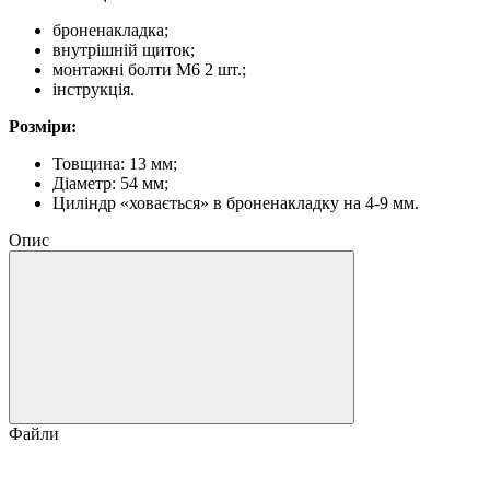
броненакладка;
внутрішній щиток;
монтажні болти М6 2 шт.;
інструкція.
Розміри:
Товщина: 13 мм;
Діаметр: 54 мм;
Циліндр «ховається» в броненакладку на 4-9 мм.
Опис
Файли