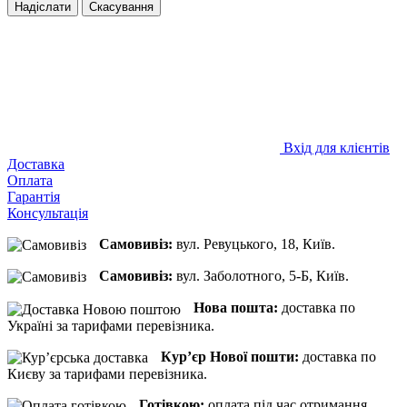
Надіслати
Скасування
Вхід для клієнтів
Доставка
Оплата
Гарантія
Консультація
Самовивіз:
вул. Ревуцького, 18, Київ.
Самовивіз:
вул. Заболотного, 5-Б, Київ.
Нова пошта:
доставка по
Україні за тарифами перевізника.
Кур’єр Нової пошти:
доставка по
Києву за тарифами перевізника.
Готівкою:
оплата під час отримання