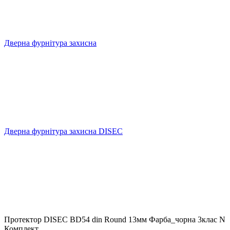
Дверна фурнітура захисна
Дверна фурнітура захисна DISEC
Протектор DISEC BD54 din Round 13мм Фарба_чорна 3клас N
Комплект