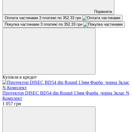
Порівняти
Оплата частинами
3 платежі по 352.33 грн
Покупка частинами
3 платежі по 352.33 грн
Купівля в кредит
Протектор DISEC BD54 din Round 13мм Фарба_чорна 3клас N
Комплект
1 057 грн