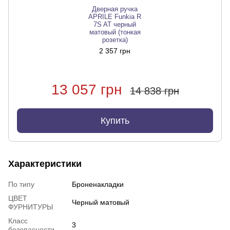
Дверная ручка
APRILE Funkia R
7S AT черный
матовый (тонкая
розетка)
2 357 грн
13 057 грн
14 838 грн
Купить
Характеристики
По типу
Броненакладки
ЦВЕТ
Черный матовый
ФУРНИТУРЫ
Класс
3
безопасности