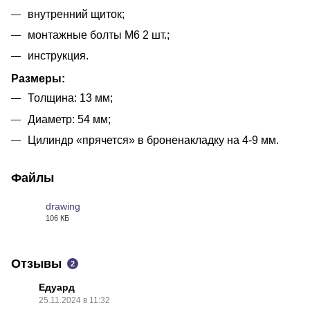
внутренний щиток;
монтажные болты М6 2 шт.;
инструкция.
Размеры:
Толщина: 13 мм;
Диаметр: 54 мм;
Цилиндр «прячется» в броненакладку на 4-9 мм.
Файлы
drawing
106 КБ
JPG
Отзывы
2
Едуард
25.11.2024 в 11:32