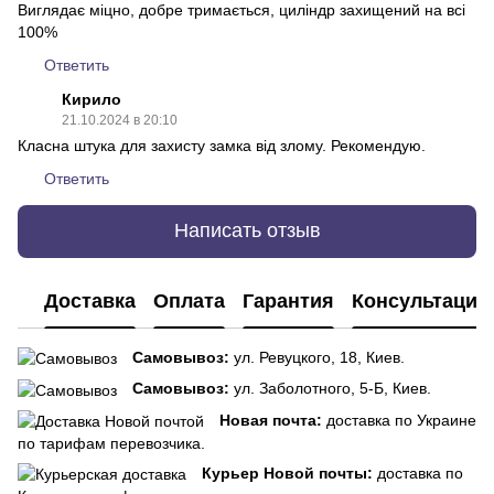
Виглядає міцно, добре тримається, циліндр захищений на всі
100%
Ответить
Кирило
21.10.2024 в 20:10
Класна штука для захисту замка від злому. Рекомендую.
Ответить
Написать отзыв
Доставка
Оплата
Гарантия
Консультация
Самовывоз:
ул. Ревуцкого, 18, Киев.
Самовывоз:
ул. Заболотного, 5-Б, Киев.
Новая почта:
доставка по Украине
по тарифам перевозчика.
Курьер Новой почты:
доставка по