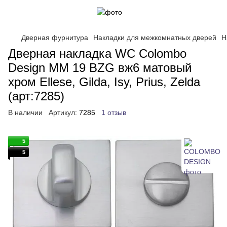
Дверная фурнитура
Накладки для межкомнатных дверей
Н
Дверная накладка WC Colombo
Design MM 19 BZG вж6 матовый
хром Ellese, Gilda, Isy, Prius, Zelda
(арт:7285)
В наличии
Артикул:
7285
1 отзыв
5
5