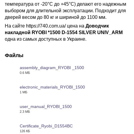
температура от -20°С до +45°С) делают его надежным
выбором для длительной эксплуатации. Подходит для
дверей весом до 80 кг и шириной до 1100 мм.
На сайте https://740.com.ua/ цена на
Доводчик
накладной RYOBI *1500 D-1554 SILVER UNIV_ARM
одна из самых доступных в Украине.
Файлы
assembly_diagram_RYOBI _1500
0.6 МБ
PDF
electronic_materials_RYOBI_1500
1 МБ
PDF
user_manual_RYOBI_1500
2.3 МБ
PDF
Certificate_Ryobi_D1554BC
126 КБ