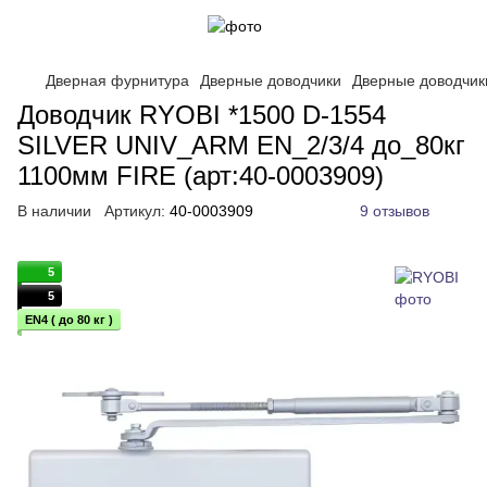
Дверная фурнитура
Дверные доводчики
Дверные доводчик
Доводчик RYOBI *1500 D-1554
SILVER UNIV_ARM EN_2/3/4 до_80кг
1100мм FIRE (арт:40-0003909)
В наличии
Артикул:
40-0003909
9 отзывов
5
5
EN4 ( до 80 кг )