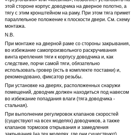
этой стороне корпус доводчика на дверное полотно, а
тягу с этим кронштейном на раму. При этом тяга примет
параллельное положение к плоскости двери. См. схему
монтажа.
N.B.
При монтаже на дверной раме со стороны закрывания,
во избежание самопроизвольного раскручивания
винта крепления тяги к корпусу доводчика и, как
следствие, порчи самой тяги, обязательно
использовать гровер (есть в комплекте поставки) и,
рекомендовано, фиксатор резьбы.
При установке на дверях, расположенных снаружи
помещений, доводчик должен находиться под навесом
во избежание попадания влаги (тяга доводчика -
стальная).
При выполнении регулировок клапанов скоростей
(существуют на всех моделях) доводчиков, а также
клапанов тормозов открывания и замедления
закрывания (на тех моделях, где они существуют)