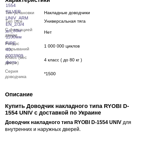
Характеристики
Тип установки
Накладные доводчики
Тип тяги
Универсальная тяга
С фиксацией
Нет
двери
Ресурс
1 000 000 циклов
открываний
Класс (вес
4 класс ( до 80 кг )
двери)
Серия
*1500
доводчика
Описание
Купить
Доводчик накладного типа RYOBI D-
1554 UNIV с доставкой по Украине
Доводчик накладного типа RYOBI D-1554 UNIV
для
внутренних и наружных дверей.