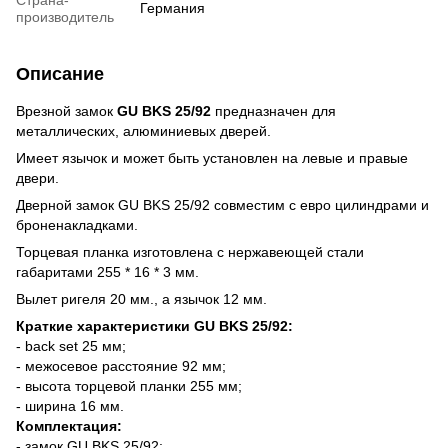
Страна-
Германия
производитель
Описание
Врезной замок
GU BKS 25/92
предназначен для
металлических, алюминиевых дверей.
Имеет язычок и может быть установлен на левые и правые
двери.
Дверной замок GU BKS 25/92 совместим с евро цилиндрами и
броненакладками.
Торцевая планка изготовлена с нержавеющей стали
габаритами 255 * 16 * 3 мм.
Вылет ригеля 20 мм., а язычок 12 мм.
Краткие характеристики GU BKS 25/92:
- back set 25 мм;
- межосевое расстояние 92 мм;
- высота торцевой планки 255 мм;
- ширина 16 мм.
Комплектация:
- замок GU BKS 25/92;