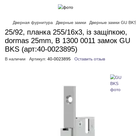
Дверная фурнитура
Дверные замки
Дверные замки GU BK
25/92, планка 255/16x3, із защiпкою,
dormas 25mm, B 1300 0011 замок GU
BKS (арт:40-0023895)
В наличии
Артикул:
40-0023895
Оставить отзыв