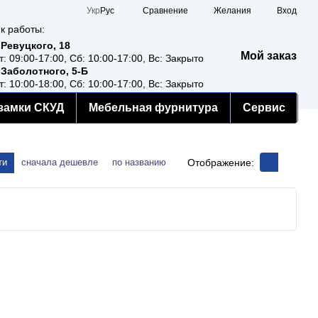
Сравнение
Укр
Рус
Желания
Вход
к работы:
 Ревуцкого, 18
Мой заказ
т: 09:00-17:00, Сб: 10:00-17:00, Вс: Закрыто
 Заболотного, 5-Б
т: 10:00-18:00, Сб: 10:00-17:00, Вс: Закрыто
замки СКУД
Мебельная фурнитура
Сервис
Отображение:
ти
сначала дешевле
по названию