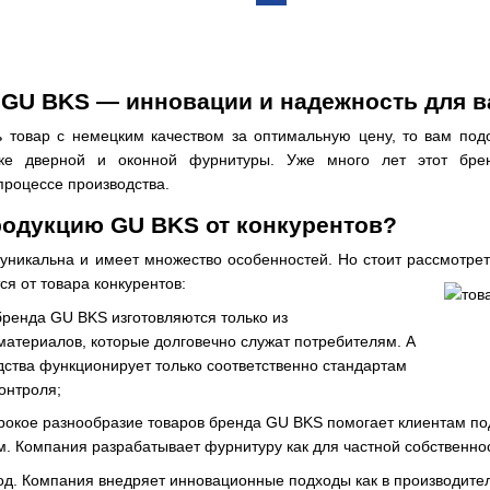
 GU BKS — инновации и надежность для 
ь товар с немецким качеством за оптимальную цену, то вам по
ке дверной и оконной фурнитуры. Уже много лет этот бре
процессе производства.
родукцию GU BKS от конкурентов?
 уникальна и имеет множество особенностей. Но стоит рассмотр
ся от товара конкурентов:
бренда GU BKS изготовляются только из
материалов, которые долговечно служат потребителям. А
дства функционирует только соответственно стандартам
контроля;
рокое разнообразие товаров бренда GU BKS помогает клиентам под
. Компания разрабатывает фурнитуру как для частной собственност
д. Компания внедряет инновационные подходы как в производител