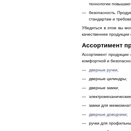
технологии повышают
безопасность. Проду
стандартам и требова
Убедиться в этом вы мо
качественнее продукции 
Ассортимент п
Ассортимент продукции 
комфортной и безопасной
дверные ручки
;
дверные цилиндры;
дверные замки;
электромеханические
замки для межкомнат
дверные доводчики
;
ручки для профильны