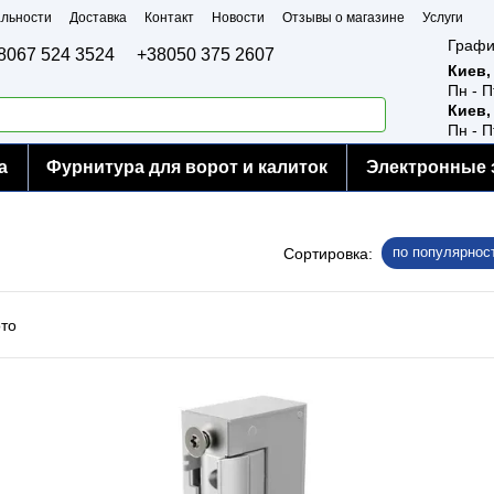
льности
Доставка
Контакт
Новости
Отзывы о магазине
Услуги
Графи
8067 524 3524
+38050 375 2607
Киев,
Пн - П
Киев,
Пн - П
а
Фурнитура для ворот и калиток
Электронные 
по популярнос
Сортировка: