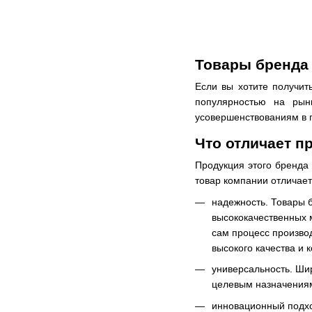
Товары бренда
Если вы хотите получит
популярностью на рын
усовершенствованиям в 
Что отличает п
Продукция этого бренда
товар компании отличает
надежность. Товары 
высококачественных 
сам процесс произво
высокого качества и 
универсальность. Ши
целевым назначениям
инновационный подхо