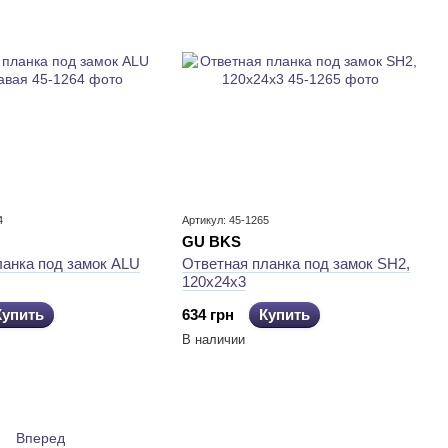
4
Артикул: 45-1265
GU BKS
ланка под замок ALU
Ответная планка под замок SH2,
120х24х3
Купить
634 грн
Купить
В наличии
Вперед