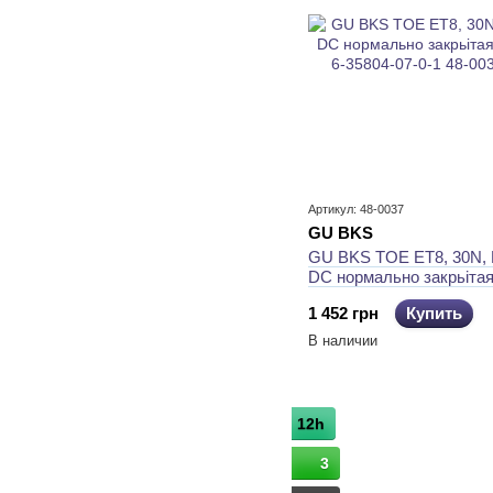
Артикул: 48-0037
GU BKS
GU BKS TOE ET8, 30N, 
DC нормально закрьіта
6-35804-07-0-1
1 452 грн
Купить
В наличии
12h
3