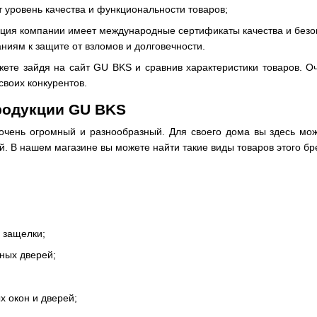
 уровень качества и функциональности товаров;
кция компании имеет международные сертификаты качества и безо
ниям к защите от взломов и долговечности.
жете зайдя на сайт GU BKS и сравнив характеристики товаров. Оч
своих конкурентов.
родукции GU BKS
очень огромный и разнообразный. Для своего дома вы здесь мож
. В нашем магазине вы можете найти такие виды товаров этого бр
 защелки;
ных дверей;
х окон и дверей;