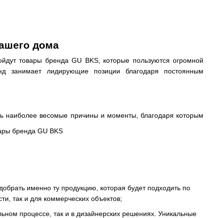
вашего дома
дойдут товары бренда GU BKS, которые пользуются огромной
нд занимает лидирующие позиции благодаря постоянным
еть наиболее весомые причины и моменты, благодаря которым
обрать именно ту продукцию, которая будет подходить по
и, так и для коммерческих объектов;
ьном процессе, так и в дизайнерских решениях. Уникальные