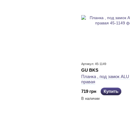
Артикул: 45-1149
GU BKS
Планка , под замок ALU
правая
719 грн
Купить
В наличии