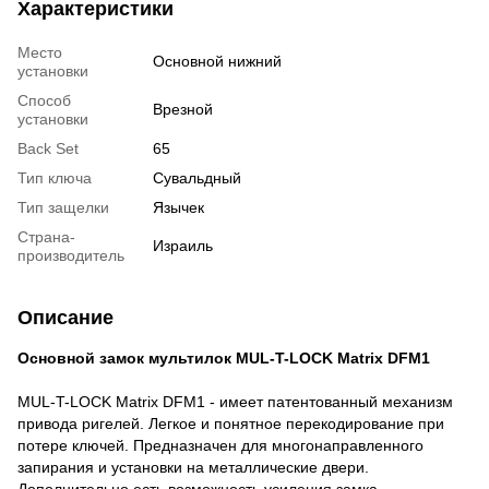
Характеристики
Место
Основной нижний
установки
Способ
Врезной
установки
Back Set
65
Тип ключа
Сувальдный
Тип защелки
Язычек
Страна-
Израиль
производитель
Описание
Основной замок мультилок MUL-T-LOCK Matrix DFM1
MUL-T-LOCK Matrix DFM1 - имеет патентованный механизм
привода ригелей. Легкое и понятное перекодирование при
потере ключей. Предназначен для многонаправленного
запирания и установки на металлические двери.