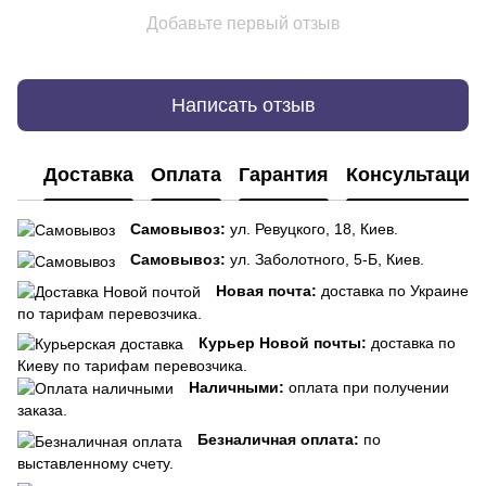
Добавьте первый отзыв
Написать отзыв
Доставка
Оплата
Гарантия
Консультация
Самовывоз:
ул. Ревуцкого, 18, Киев.
Самовывоз:
ул. Заболотного, 5-Б, Киев.
Новая почта:
доставка по Украине
по тарифам перевозчика.
Курьер Новой почты:
доставка по
Киеву по тарифам перевозчика.
Наличными:
оплата при получении
заказа.
Безналичная оплата:
по
выставленному счету.