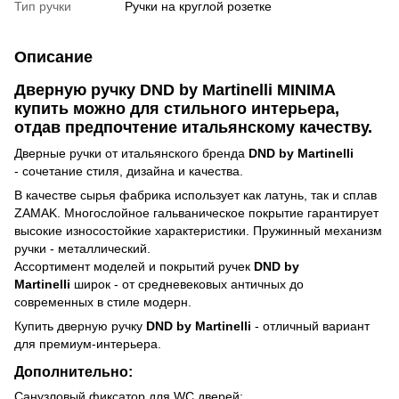
Тип ручки
Ручки на круглой розетке
Описание
Дверную ручку DND by Martinelli MINIMA
купить можно для стильного интерьера,
отдав предпочтение итальянскому качеству.
Дверные ручки от итальянского бренда
DND by Martinelli
- сочетание стиля, дизайна и качества.
В качестве сырья фабрика использует как латунь, так и сплав
ZAMAK. Многослойное гальваническое покрытие гарантирует
высокие износостойкие характеристики. Пружинный механизм
ручки - металлический.
Ассортимент моделей и покрытий ручек
DND by
Martinelli
широк - от средневековых античных до
современных в стиле модерн.
Купить дверную ручку
DND by Martinelli
- отличный вариант
для премиум-интерьера.
Дополнительно:
Санузловый фиксатор для WC дверей;