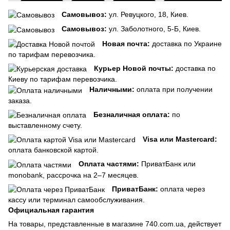
Самовывоз:
ул. Ревуцкого, 18, Киев.
Самовывоз:
ул. Заболотного, 5-Б, Киев.
Новая почта:
доставка по Украине
по тарифам перевозчика.
Курьер Новой почты:
доставка по
Киеву по тарифам перевозчика.
Наличными:
оплата при получении
заказа.
Безналичная оплата:
по
выставленному счету.
Visa или Mastercard:
оплата банковской картой.
Оплата частями:
ПриватБанк или
monobank, рассрочка на 2–7 месяцев.
ПриватБанк:
оплата через
кассу или терминал самообслуживания.
Официальная гарантия
На товары, представленные в магазине 740.com.ua, действует