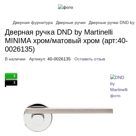
Дверная фурнитура
Дверные ручки
Дверные ручки DND by M
Дверная ручка DND by Martinelli
MINIMA хром/матовый хром (арт:40-
0026135)
В наличии
Артикул:
40-0026135
Оставить отзыв
3
3