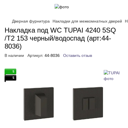
Дверная фурнитура
Накладки для межкомнатных дверей
Н
Накладка под WC TUPAI 4240 5SQ
/T2 153 черный/водоспад (арт:44-
8036)
В наличии
Артикул:
44-8036
Оставить отзыв
5
5