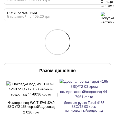
ПОКУПКА ЧАСТЯМИ
5 платежей по 405.20 грн
Разом дешевше
Накладка под WC TUPAI 4240
Дверная ручка Tupai 4165
5SQ /T2 153 черный/водоспад
5SQ/T2 03 хром
полированный/водоспад
2 026 грн