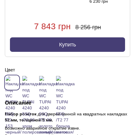
6 230 грн
7 843 грн
8 256 грн
Купить
Цвет
Описание
Набор розеток
для дверей ванной на квадратных накладках
52 мм, толщиной 5 мм.
Возможно аварийное открытие извне.