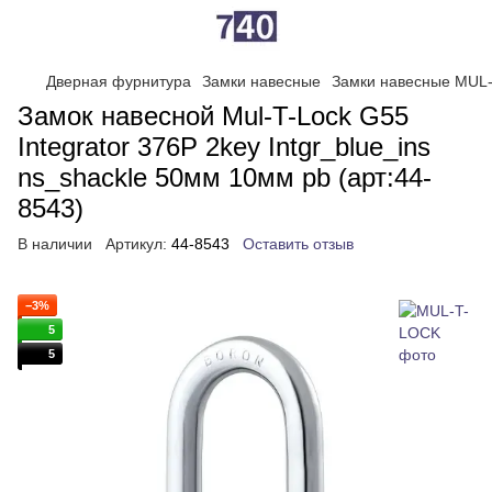
Дверная фурнитура
Замки навесные
Замки навесные MUL
Замок навесной Mul-T-Lock G55
Integrator 376P 2key Intgr_blue_ins
ns_shackle 50мм 10мм pb (арт:44-
8543)
В наличии
Артикул:
44-8543
Оставить отзыв
−3%
5
5