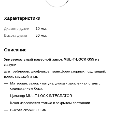
Характеристики
Диаметр дужки
10 мм.
Высота дужки
50 мм.
Описание
Универсальный навесной замок MUL-T-LOCK G55 из
латуни
для трейлеров, шкафчиков, трансформаторных подстанций,
ворот, гаражей и т.д.
Материал: замок - латунь, дужка - закаленная сталь с
содержанием бора.
Цилиндр MUL-T-LOCK INTEGRATOR.
Ключ извлекается только в закрытом состоянии.
Высота скобки: 50 мм.