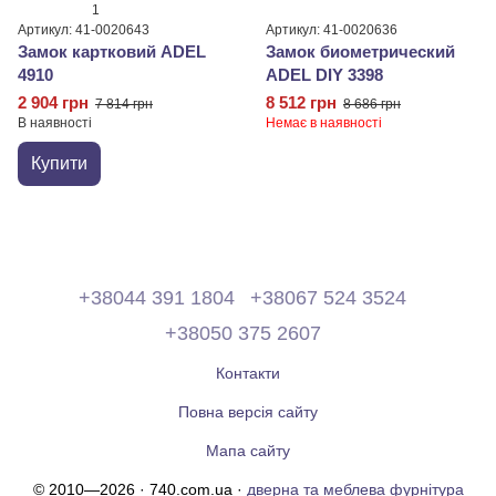
1
Артикул: 41-0020643
Артикул: 41-0020636
Замок картковий ADEL
Замок биометрический
4910
ADEL DIY 3398
2 904 грн
8 512 грн
7 814 грн
8 686 грн
В наявності
Немає в наявності
Купити
+38044 391 1804
+38067 524 3524
+38050 375 2607
Контакти
Повна версія сайту
Мапа сайту
© 2010—2026 · 740.com.ua ·
дверна та меблева фурнітура