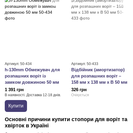
Артикул: 50-434
Артикул: 50-433
h-130mm Обмежувач для
Відбійник (амортизатор)
розпашних воріт із
для розпашних воріт –
замком довжиною 50 мм
158 мм x 138 мм x В 50 мм
1 391 грн
326 грн
В наявності. Доставка 12-18 днів.
Очікується
Купити
Основні причини купити стопори для воріт та
хвірток в Україні