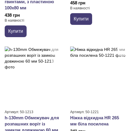
гвинтами, з пластиною
458 грн
100x80 мм
В наявності
438 грн
Купити
В наявності
Купити
Артикул: 50-1213
Артикул: 50-1221
h-130mm Обмежувач для
Ніжка відкидна HR 265
розпашних воріт із
мм біла посилена
замком довжиною 60 мм