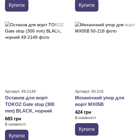
Купити
Купити
Артикул: 49-2149
Артикул: 50-218
Останов для воріт
Механічний упор для
TOKOZ Gate stop (300
воріт MX05B
mm) BLACK, чорний
424 грн
В наявності
683 грн
В наявності
Купити
Купити