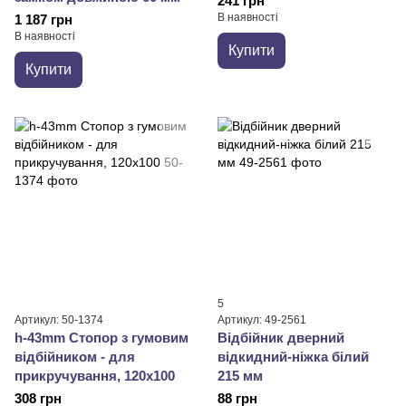
241 грн
В наявності
1 187 грн
В наявності
Купити
Купити
5
Артикул: 50-1374
Артикул: 49-2561
h-43mm Стопор з гумовим
Відбійник дверний
відбійником - для
відкидний-ніжка білий
прикручування, 120x100
215 мм
308 грн
88 грн