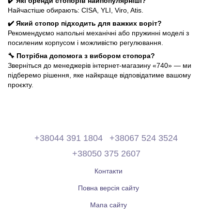
✔️ Які бренди стопорів найпопулярніші?
Найчастіше обирають: CISA, YLI, Viro, Atis.
✔️ Який стопор підходить для важких воріт?
Рекомендуємо напольні механічні або пружинні моделі з
посиленим корпусом і можливістю регулювання.
🔧 Потрібна допомога з вибором стопора?
Зверніться до менеджерів інтернет-магазину «740» — ми
підберемо рішення, яке найкраще відповідатиме вашому
проєкту.
+38044 391 1804
+38067 524 3524
+38050 375 2607
Контакти
Повна версія сайту
Мапа сайту