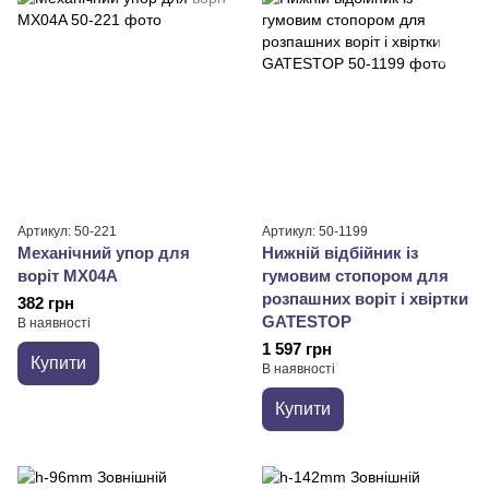
Артикул: 50-221
Артикул: 50-1199
Механічний упор для
Нижній відбійник із
воріт MX04A
гумовим стопором для
розпашних воріт і хвіртки
382 грн
GATESTOP
В наявності
1 597 грн
Купити
В наявності
Купити