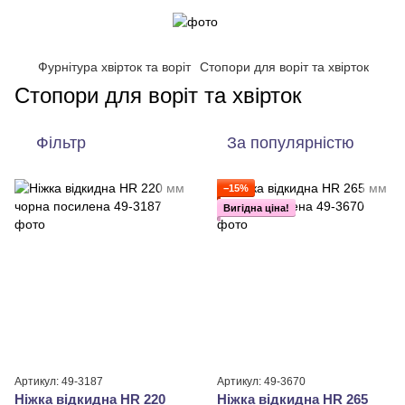
Фурнітура хвірток та воріт
Стопори для воріт та хвірток
Стопори для воріт та хвірток
Фільтр
За популярністю
−15%
Вигідна ціна!
Артикул: 49-3187
Артикул: 49-3670
Ніжка відкидна HR 220
Ніжка відкидна HR 265