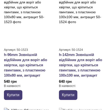
Артикул: 50-1523
Артикул: 50-1524
h-96mm Зовнішній
h-142mm Зовнішній
відбійник для воріт або
відбійник для воріт або
хвіртки, що кріпиться
хвіртки, що кріпиться
гвинтами, з пластиною
гвинтами, з пластиною
100x80 мм, антрацит
100x100 мм, антрацит
540 грн
640 грн
В наявності
В наявності
Купити
Купити