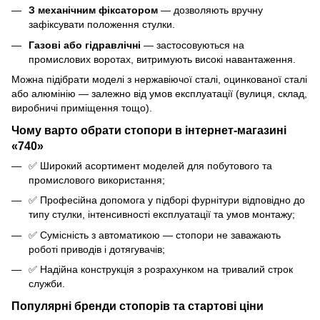
З механічним фіксатором
— дозволяють вручну
зафіксувати положення стулки.
Газові або гідравлічні
— застосовуються на
промислових воротах, витримують високі навантаження.
Можна підібрати моделі з нержавіючої сталі, оцинкованої сталі
або алюмінію — залежно від умов експлуатації (вулиця, склад,
виробничі приміщення тощо).
Чому варто обрати стопори в інтернет-магазині
«740»
✅ Широкий асортимент моделей для побутового та
промислового використання;
✅ Професійна допомога у підборі фурнітури відповідно до
типу стулки, інтенсивності експлуатації та умов монтажу;
✅ Сумісність з автоматикою — стопори не заважають
роботі приводів і дотягувачів;
✅ Надійна конструкція з розрахунком на тривалий строк
служби.
Популярні бренди стопорів та стартові ціни