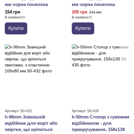
мм чорна посилена
мм чорна посилена
154 грн
205 грн
241 грн
В наявності
В наявності
Купити
Купити
Артикул: 50-432
Артикул: 50-435
h-96mm Зовнішній
h-50mm Стопор з гумовим
відбійник для воріт або
відбійником - для
хвіртки, що кріпиться
прикручування, 158x138