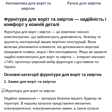
Автоматика для воріт та
Ручки для хвірток
хвірток
Фурнітура для воріт та хвірток — надійність і
комфорт у кожній деталі
Фурнітура для воріт і хвірток — це комплекс якісних
комплектуючих, що забезпечують довговічність, безпеку та
зручність експлуатації ваших ворітних конструкцій. Вона
включає різноманітні елементи, які допомагають воротам
працювати плавно, міцно і без несподіванок. Якщо ви шукаєте
надійні комплектуючі для воріт та хвірток — інтернет-магазин
«740» пропонує широкий вибір фурнітури з доставкою по
Україні.
Основні категорії фурнітури для воріт та хвірток
1. Замки для воріт та хвірток
Надійне замикання — запорука безпеки вашого будинку чи
території. В нашому каталозі представлені механічні,
електроригельні, електромеханічні замки, а також сучасні