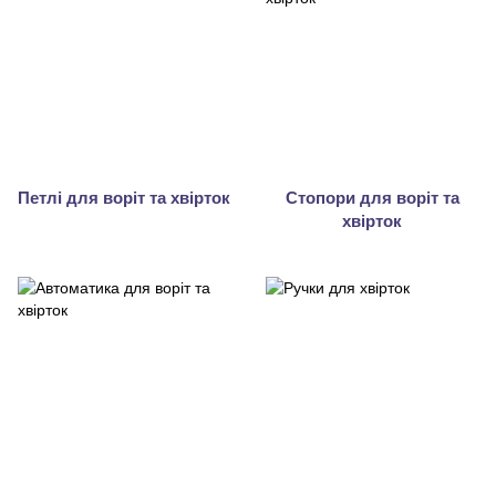
Петлі для воріт та хвірток
Стопори для воріт та
хвірток