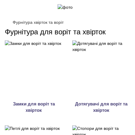
Фурнітура хвірток та воріт
Фурнітура для воріт та хвірток
Замки для воріт та
Дотягувачі для воріт та
хвірток
хвірток