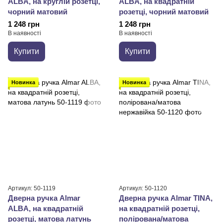
ALBA, на круглій розетці,
ALBA, на квадратній
чорний матовий
розетці, чорний матовий
1 248 грн
1 248 грн
В наявності
В наявності
Купити
Купити
Новинка
Новинка
Артикул: 50-1119
Артикул: 50-1120
Дверна ручка Almar
Дверна ручка Almar TINA,
ALBA, на квадратній
на квадратній розетці,
розетці, матова латунь
полірована/матова