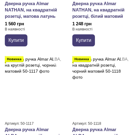
Дверна ручка Almar
Дверна ручка Almar
NATHAN, на квадратній
NATHAN, на квадратній
розетці, матова латунь
розетці, білий матовий
1 560 грн
1 248 грн
В наявності
В наявності
Купити
Купити
Новинка
Новинка
Артикул: 50-1117
Артикул: 50-1118
Дверна ручка Almar
Дверна ручка Almar