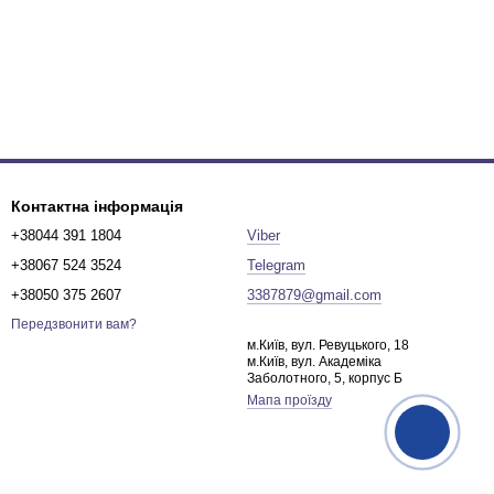
Контактна інформація
+38044 391 1804
Viber
+38067 524 3524
Telegram
+38050 375 2607
3387879@gmail.com
Передзвонити вам?
м.Київ, вул. Ревуцького, 18
м.Київ, вул. Академіка
Заболотного, 5, корпус Б
Мапа проїзду