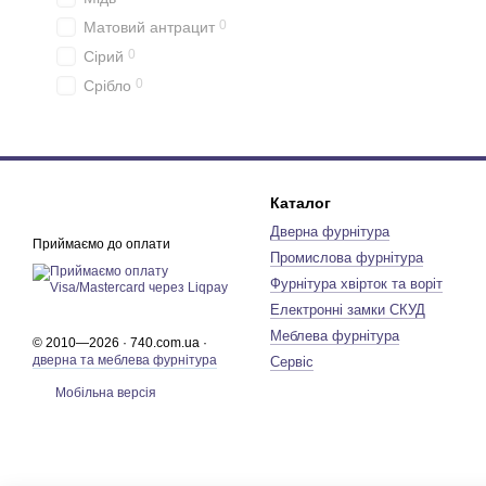
0
Матовий антрацит
0
Сірий
0
Срібло
Каталог
Дверна фурнітура
Приймаємо до оплати
Промислова фурнітура
Фурнітура хвірток та воріт
Електронні замки СКУД
Меблева фурнітура
© 2010—2026 · 740.com.ua ·
дверна та меблева фурнітура
Сервіс
Мобільна версія