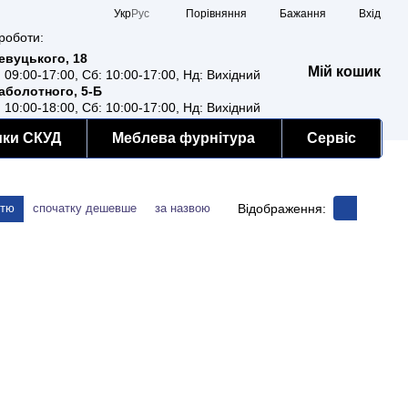
Порівняння
Укр
Рус
Бажання
Вхід
роботи:
Ревуцького, 18
Мій кошик
: 09:00-17:00, Сб: 10:00-17:00, Нд: Вихідний
Заболотного, 5-Б
: 10:00-18:00, Сб: 10:00-17:00, Нд: Вихідний
мки СКУД
Меблева фурнітура
Сервіс
Відображення:
стю
спочатку дешевше
за назвою