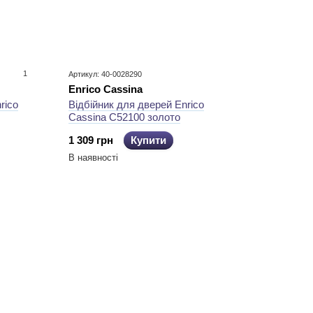
1
Артикул: 40-0028290
Enrico Cassina
rico
Відбійник для дверей Enrico
Cassina C52100 золото
1 309 грн
Купити
В наявності