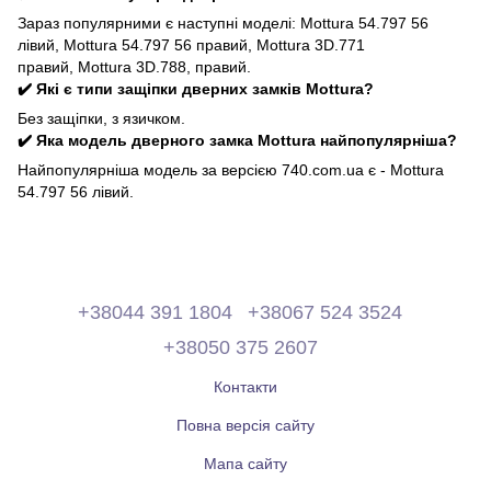
Зараз популярними є наступні моделі: Mottura 54.797 56
лівий, Mottura 54.797 56 правий, Mottura 3D.771
правий, Mottura 3D.788, правий.
✔️ Які є типи защіпки дверних замків Mottura?
Без защіпки, з язичком.
✔️ Яка модель дверного замка Mottura найпопулярніша?
Найпопулярніша модель за версією 740.com.ua є - Mottura
54.797 56 лівий.
+38044 391 1804
+38067 524 3524
+38050 375 2607
Контакти
Повна версія сайту
Мапа сайту