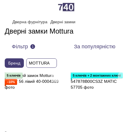
Дверна фурнітура
Дверні замки
Дверні замки Mottura
Фільтр
За популярністю
1
Бренд
MOTTURA
5 ключів
5 ключів + 2 монтажних ключі
−10%