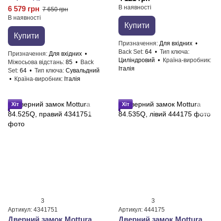
В наявності
6 579 грн
7 650 грн
В наявності
Купити
Купити
Призначення
Для вхідних
Back Set
64
Тип ключа
Призначення
Для вхідних
Циліндровий
Країна-виробник
Міжосьова відстань
85
Back
Італія
Set
64
Тип ключа
Сувальдний
Країна-виробник
Італія
Хіт
Хіт
3
3
Артикул: 4341751
Артикул: 444175
Дверний замок Mottura
Дверний замок Mottura