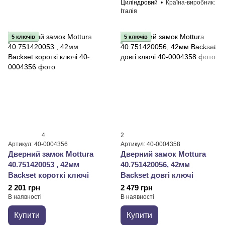
Циліндровий
Країна-виробник
Італія
5 ключів
5 ключів
4
2
Артикул: 40-0004356
Артикул: 40-0004358
Дверний замок ​Mottura
Дверний замок ​Mottura
40.751420053 , 42мм
40.751420056, 42мм
Backset короткі ключі
Backset довгі ключі
2 201 грн
2 479 грн
В наявності
В наявності
Купити
Купити