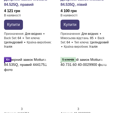
84.525Q, правий
84.535Q, лівий
4 121 грн
4 100 грн
В наявності
В наявності
Купити
Купити
Призначення
Для вхідних
Призначення
Для вхідних
Back Set
64
Тип ключа
Міжосьова відстань
85
Back
Циліндровий
Країна-виробник
Set
64
Тип ключа
Циліндровий
Італія
Країна-виробник
Італія
Хіт
5 ключів
3
3