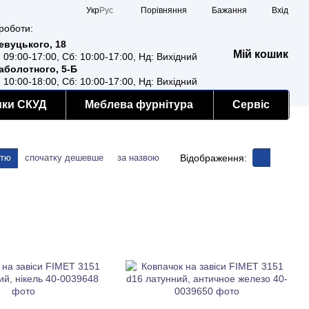
Порівняння
Укр
Рус
Бажання
Вхід
роботи:
Ревуцького, 18
Мій кошик
: 09:00-17:00, Сб: 10:00-17:00, Нд: Вихідний
Заболотного, 5-Б
: 10:00-18:00, Сб: 10:00-17:00, Нд: Вихідний
мки СКУД
Меблева фурнітура
Сервіс
Відображення:
стю
спочатку дешевше
за назвою