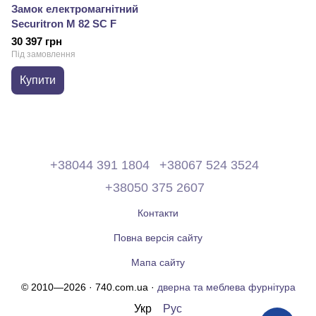
Замок електромагнітний
Securitron M 82 SC F
30 397 грн
Під замовлення
Купити
+38044 391 1804
+38067 524 3524
+38050 375 2607
Контакти
Повна версія сайту
Мапа сайту
© 2010—2026 · 740.com.ua ·
дверна та меблева фурнітура
Укр
Рус