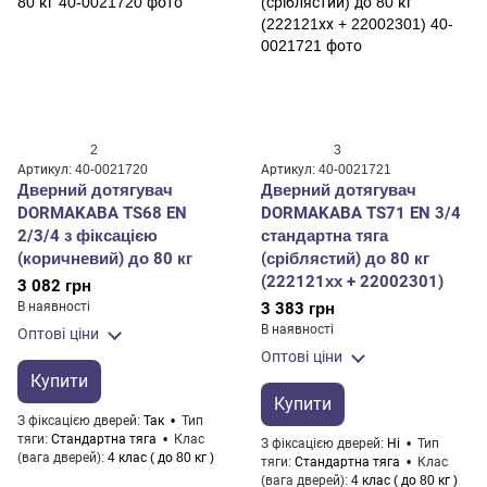
2
3
Артикул: 40-0021720
Артикул: 40-0021721
Дверний дотягувач
Дверний дотягувач
DORMAKABA TS68 EN
DORMAKABA TS71 EN 3/4
2/3/4 з фіксацією
стандартна тяга
(коричневий) до 80 кг
(сріблястий) до 80 кг
(222121хх + 22002301)
3 082 грн
В наявності
3 383 грн
В наявності
Оптові ціни
Оптові ціни
Купити
Купити
З фіксацією дверей
Так
Тип
тяги
Стандартна тяга
Клас
З фіксацією дверей
Ні
Тип
(вага дверей)
4 клас ( до 80 кг )
тяги
Стандартна тяга
Клас
(вага дверей)
4 клас ( до 80 кг )