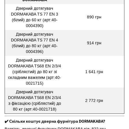
Дверний дотягувач
DORMAKABA TS 77 EN 3
890 грн
(білий) до 60 кг (арт:40-
0004390)
Дверний дотягувач
DORMAKABA TS 77 EN 4
914 грн
(білий) до 80 кг (арт:40-
0004396)
Дверний дотягувач
DORMAKABA TS68 EN 2/3/4
(сріблястий) до 80 кг зі
1 641 грн
складним важелем (арт:40-
0021715)
Дверний дотягувач
DORMAKABA TS68 EN 2/3/4
2 772 грн
з фіксацією (сріблястий) до
80 кг (арт:40-0021718)
✔️ Скільки коштує дверна фурнітура DORMAKABA?
Вартість дверної фурнітури DORMAKABA від: 822 грн.