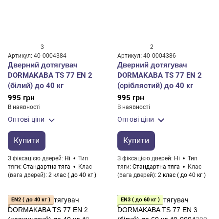
3
2
Артикул: 40-0004384
Артикул: 40-0004386
Дверний дотягувач
Дверний дотягувач
DORMAKABA TS 77 EN 2
DORMAKABA TS 77 EN 2
(білий) до 40 кг
(сріблястий) до 40 кг
995 грн
995 грн
В наявності
В наявності
Оптові ціни
Оптові ціни
Купити
Купити
З фіксацією дверей
Ні
Тип
З фіксацією дверей
Ні
Тип
тяги
Стандартна тяга
Клас
тяги
Стандартна тяга
Клас
(вага дверей)
2 клас ( до 40 кг )
(вага дверей)
2 клас ( до 40 кг )
EN2 ( до 40 кг )
EN3 ( до 60 кг )