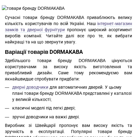
Сучасні товари бренду DORMAKABA приваблюють велику
кількість користувачів по всій Україні. Наш
інтернет-магазин
замків та дверної фурнітури
пропонує широкий асортимент
виробів компанії. Читайте далі все про те, як вибрати
найкращі та на що звернути увагу.
Варіації товарів DORMAKABA
Здебільшого товари бренду DORMAKABA цінуються
користувачами за високу якість виготовлення та
привабливий дизайн. Саме тому рекомендуємо вам
якнайшвидше спробувати придбати:
дверні доводчики
для автоматичних дверей. У цьому
плані товари бренду DORMAKABA представлені у каталозі
у великій кількості;
класичні моделі під легкі двері;
зручні доводчики на важкі двері.
Виробник зі Швейцарії пропонує вам високу якість та
зручність в експлуатації. Популярні товари бренду