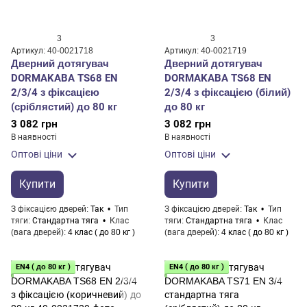
3
3
Артикул: 40-0021718
Артикул: 40-0021719
Дверний дотягувач
Дверний дотягувач
DORMAKABA TS68 EN
DORMAKABA TS68 EN
2/3/4 з фіксацією
2/3/4 з фіксацією (білий)
(сріблястий) до 80 кг
до 80 кг
3 082 грн
3 082 грн
В наявності
В наявності
Оптові ціни
Оптові ціни
Купити
Купити
З фіксацією дверей
Так
Тип
З фіксацією дверей
Так
Тип
тяги
Стандартна тяга
Клас
тяги
Стандартна тяга
Клас
(вага дверей)
4 клас ( до 80 кг )
(вага дверей)
4 клас ( до 80 кг )
EN4 ( до 80 кг )
EN4 ( до 80 кг )