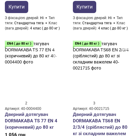
Купити
Купити
З фіксацією дверей
Ні
Тип
З фіксацією дверей
Ні
Тип
тяги
Стандартна тяга
Клас
тяги
Стандартна тяга
Клас
(вага дверей)
4 клас ( до 80 кг )
(вага дверей)
4 клас ( до 80 кг )
EN4 ( до 80 кг )
EN4 ( до 80 кг )
2
3
Артикул: 40-0004400
Артикул: 40-0021715
Дверний дотягувач
Дверний дотягувач
DORMAKABA TS 77 EN 4
DORMAKABA TS68 EN
(коричневий) до 80 кг
2/3/4 (сріблястий) до 80
кг зі складним важелем
1 056 грн