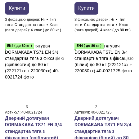
Купити
Купити
З фіксацією дверей
Ні
Тип
З фіксацією дверей
Ні
Тип
тяги
Стандартна тяга
Клас
тяги
Стандартна тяга
Клас
(вага дверей)
4 клас ( до 80 кг )
(вага дверей)
4 клас ( до 80 кг )
EN4 ( до 80 кг )
EN4 ( до 80 кг )
3
2
Артикул: 40-0021724
Артикул: 40-0021725
Дверний дотягувач
Дверний дотягувач
DORMAKABA TS71 EN 3/4
DORMAKABA TS71 EN 3/4
стандартна тяга з
стандартна тяга з
фіксацією (сріблястий)
фіксацією (білий) до 80