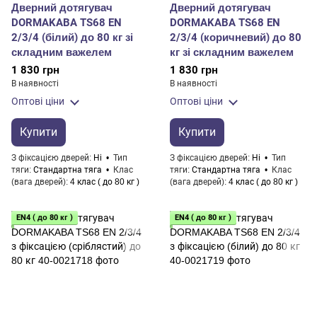
Дверний дотягувач
Дверний дотягувач
DORMAKABA TS68 EN
DORMAKABA TS68 EN
2/3/4 (білий) до 80 кг зі
2/3/4 (коричневий) до 80
складним важелем
кг зі складним важелем
1 830 грн
1 830 грн
В наявності
В наявності
Оптові ціни
Оптові ціни
Купити
Купити
З фіксацією дверей
Ні
Тип
З фіксацією дверей
Ні
Тип
тяги
Стандартна тяга
Клас
тяги
Стандартна тяга
Клас
(вага дверей)
4 клас ( до 80 кг )
(вага дверей)
4 клас ( до 80 кг )
EN4 ( до 80 кг )
EN4 ( до 80 кг )