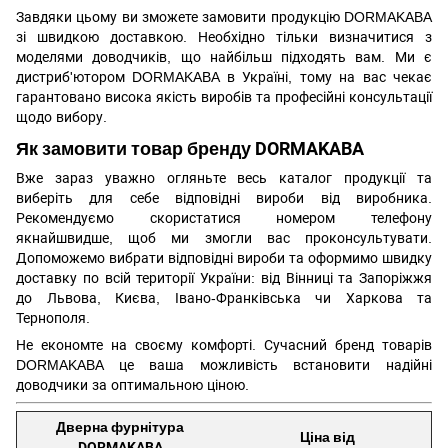
Завдяки цьому ви зможете замовити продукцію DORMAKABA
зі швидкою доставкою. Необхідно тільки визначитися з
моделями доводчиків, що найбільш підходять вам. Ми є
дистриб'ютором DORMAKABA в Україні, тому на вас чекає
гарантовано висока якість виробів та професійні консультації
щодо вибору.
Як замовити товар бренду DORMAKABA
Вже зараз уважно огляньте весь каталог продукції та
виберіть для себе відповідні вироби від виробника.
Рекомендуємо скористатися номером телефону
якнайшвидше, щоб ми змогли вас проконсультувати.
Допоможемо вибрати відповідні вироби та оформимо швидку
доставку по всій території України: від Вінниці та Запоріжжя
до Львова, Києва, Івано-Франківська чи Харкова та
Тернополя.
Не економте на своєму комфорті. Сучасний бренд товарів
DORMAKABA це ваша можливість встановити надійні
доводчики за оптимальною ціною.
Дверна фурнітура
Ціна від
DORMAKABA