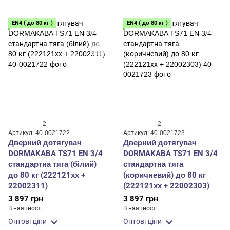
EN4 ( до 80 кг )
EN4 ( до 80 кг )
2
2
Артикул: 40-0021722
Артикул: 40-0021723
Дверний дотягувач
Дверний дотягувач
DORMAKABA TS71 EN 3/4
DORMAKABA TS71 EN 3/4
стандартна тяга (білий)
стандартна тяга
до 80 кг (222121хх +
(коричневий) до 80 кг
22002311)
(222121хх + 22002303)
3 897 грн
3 897 грн
В наявності
В наявності
Оптові ціни
Оптові ціни