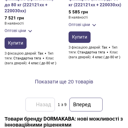
до 80 кг (222121хх +
кг (222121хх + 220030хх)
220030хх)
5 585 грн
7 521 грн
В наявності
В наявності
Оптові ціни
Оптові ціни
Купити
Купити
З фіксацією дверей
Так
Тип
тяги
Стандартна тяга
Клас
З фіксацією дверей
Так
Тип
(вага дверей)
4 клас ( до 80 кг )
тяги
Стандартна тяга
Клас
(вага дверей)
4 клас ( до 80 кг )
Показати ще 20 товарів
Назад
Вперед
1
з 9
Товари бренду DORMAKABA: нові можливості з
інноваційними рішеннями