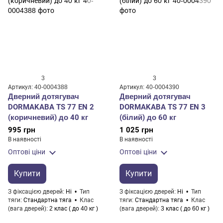
3
3
Артикул: 40-0004388
Артикул: 40-0004390
Дверний дотягувач
Дверний дотягувач
DORMAKABA TS 77 EN 2
DORMAKABA TS 77 EN 3
(коричневий) до 40 кг
(білий) до 60 кг
995 грн
1 025 грн
В наявності
В наявності
Оптові ціни
Оптові ціни
Купити
Купити
З фіксацією дверей
Ні
Тип
З фіксацією дверей
Ні
Тип
тяги
Стандартна тяга
Клас
тяги
Стандартна тяга
Клас
(вага дверей)
2 клас ( до 40 кг )
(вага дверей)
3 клас ( до 60 кг )