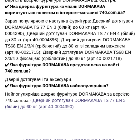
✔️ Яка дверна фурнітура компанії DORMAKABA
користується попитом в інтернет-магазині 740.com.ua?
Зараз популярною є наступна фурнітура: Дверний дотягувач
DORMAKABA TS 77 EN 3 (білий) до 60 кг (арт:40-
0004390); Дверний дотягувач DORMAKABA TS 77 EN 4 (білий)
до 80 кг (арт:40-0004396); Дверний дотягувач DORMAKABA
TS68 EN 2/3/4 (сріблястий) до 80 кг зі складним важелем
(арт:40-0021715); Дверний дотягувач DORMAKABA TS68 EN
2/3/4 з фіксацією (сріблястий) до 80 кг (арт:40-0021718).
✔️ Яка фурнітура DORMAKABA представлена на сайті
740.com.ua?
Дверні дотягувачі та аксесуари.
✔️ Яка фурнітура DORMAKABA найпопулярніша?
Найпопулярніша дверна фурнітура DORMAKABA за версією
740.com.ua -
Дверний дотягувач DORMAKABA TS 77 EN 3
(білий) до 60 кг (арт:40-0004390)
.