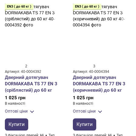
EN3 ( до 60 кг )
EN3 ( до 60 кг )
2
3
Артикул: 40-0004392
Артикул: 40-0004394
Дверний дотягувач
Дверний дотягувач
DORMAKABA TS 77 EN 3
DORMAKABA TS 77 EN 3
(сріблястий) до 60 кг
(коричневий) до 60 кг
1 025 грн
1 025 грн
В наявності
В наявності
Оптові ціни
Оптові ціни
Купити
Купити
З фіксацією дверей
Ні
Тип
З фіксацією дверей
Ні
Тип