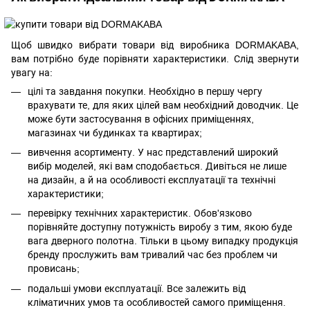
Щоб швидко вибрати товари від виробника DORMAKABA,
вам потрібно буде порівняти характеристики. Слід звернути
увагу на:
цілі та завдання покупки. Необхідно в першу чергу
врахувати те, для яких цілей вам необхідний доводчик. Це
може бути застосування в офісних приміщеннях,
магазинах чи будинках та квартирах;
вивчення асортименту. У нас представлений широкий
вибір моделей, які вам сподобається. Дивіться не лише
на дизайн, а й на особливості експлуатації та технічні
характеристики;
перевірку технічних характеристик. Обов'язково
порівняйте доступну потужність виробу з тим, якою буде
вага дверного полотна. Тільки в цьому випадку продукція
бренду прослужить вам тривалий час без проблем чи
провисань;
подальші умови експлуатації. Все залежить від
кліматичних умов та особливостей самого приміщення.