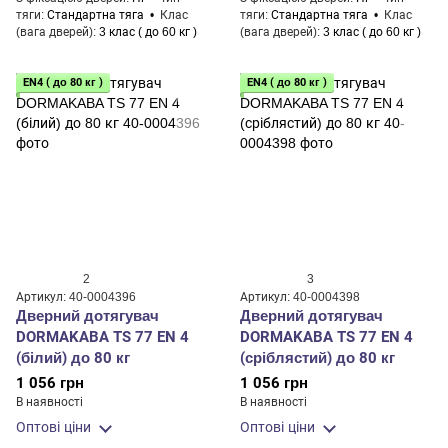
тяги
Стандартна тяга
Клас
тяги
Стандартна тяга
Клас
(вага дверей)
3 клас ( до 60 кг )
(вага дверей)
3 клас ( до 60 кг )
EN4 ( до 80 кг )
EN4 ( до 80 кг )
2
3
Артикул: 40-0004396
Артикул: 40-0004398
Дверний дотягувач
Дверний дотягувач
DORMAKABA TS 77 EN 4
DORMAKABA TS 77 EN 4
(білий) до 80 кг
(сріблястий) до 80 кг
1 056 грн
1 056 грн
В наявності
В наявності
Оптові ціни
Оптові ціни