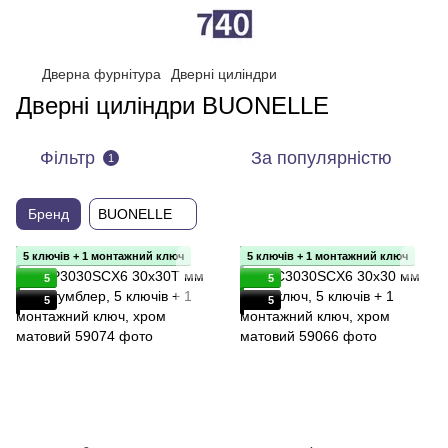
Дверна фурнітура
Дверні циліндри
Дверні циліндри BUONELLE
Фільтр
За популярністю
1
Бренд
BUONELLE
5 ключів + 1 монтажний ключ
5 ключів + 1 монтажний ключ
5
5
5
5