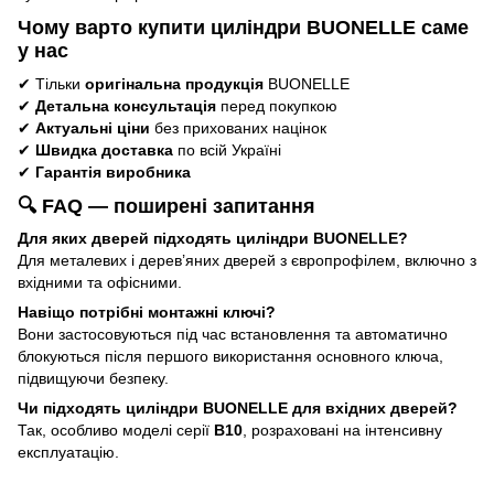
Чому варто купити циліндри BUONELLE саме
у нас
✔ Тільки
оригінальна продукція
BUONELLE
✔
Детальна консультація
перед покупкою
✔
Актуальні ціни
без прихованих націнок
✔
Швидка доставка
по всій Україні
✔
Гарантія виробника
🔍 FAQ — поширені запитання
Для яких дверей підходять циліндри BUONELLE?
Для металевих і дерев’яних дверей з європрофілем, включно з
вхідними та офісними.
Навіщо потрібні монтажні ключі?
Вони застосовуються під час встановлення та автоматично
блокуються після першого використання основного ключа,
підвищуючи безпеку.
Чи підходять циліндри BUONELLE для вхідних дверей?
Так, особливо моделі серії
B10
, розраховані на інтенсивну
експлуатацію.