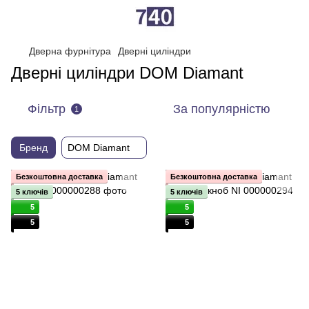
Дверна фурнітура
Дверні циліндри
Дверні циліндри DOM Diamant
Фільтр
За популярністю
1
Бренд
DOM Diamant
Безкоштовна доставка
Безкоштовна доставка
5 ключів
5 ключів
5
5
5
5