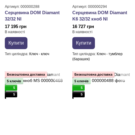
Артикул: 000000288
Артикул: 000000294
Серцевина DOM Diamant
Серцевина DOM Diamant
32/32 NI
K6 32/32 кноб NI
17 195 грн
16 727 грн
В наявності
В наявності
Купити
Купити
Тип циліндра
Ключ - ключ
Тип циліндра
Ключ - тумблер
(барашек)
Безкоштовна доставка
Безкоштовна доставка
5 ключів
5 ключів
5
5
5
5