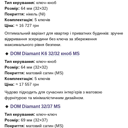
Тип керування:
ключ–кноб
Розмір:
64 мм (32×32)
Покриття:
нікель (NI)
Комплектація:
5 ключів
Ціна:
≈ 16 727 грн
Оптимальний варіант для квартир і приватних будинків: зручне
відкривання зсередини без ключа за збереження
максимального рівня безпеки.
🔹
DOM Diamant K6 32/32 кноб MS
Тип керування:
ключ–кноб
Розмір:
64 мм (32×32)
Покриття:
матовий сатин (MS)
Комплектація:
5 ключів
Ціна:
≈ 17 557 грн
Чудово підходить для сучасних інтер’єрів з матовою
фурнітурою та мінімалістичним дизайном.
🔹
DOM Diamant 32/37 MS
Тип керування:
ключ–ключ
Розмір:
69 мм (32×37)
Покриття:
матовий сатин (MS)