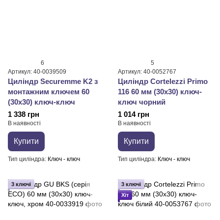
6
5
Артикул: 40-0039509
Артикул: 40-0052767
Циліндр Securemme K2 з
Циліндр Cortelezzi Primo
монтажним ключем 60
116 60 мм (30x30) ключ-
(30х30) ключ-ключ
ключ чорний
1 338 грн
1 014 грн
В наявності
В наявності
Купити
Купити
Тип циліндра
Ключ - ключ
Тип циліндра
Ключ - ключ
3 ключі
3 ключі
Хіт