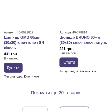
1
Артикул: 40-0022817
Артикул: 40-078814
Циліндр GMB 60мм
Циліндр BRUNO 60мм
(30х30) ключ-ключ SN
(30х30) ключ-ключ латунь
нікель
221 грн
В наявності
431 грн
В наявності
Купити
Купити
Тип циліндра
Ключ - ключ
Тип циліндра
Ключ - ключ
Показати ще 20 товарів