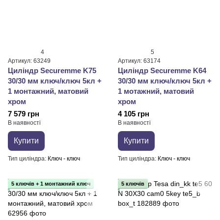
4
5
Артикул: 63249
Артикул: 63174
Циліндр Securemme K75
Циліндр Securemme K64
30/30 мм ключ/ключ 5кл +
30/30 мм ключ/ключ 5кл +
1 монтажний, матовий
1 мотажний, матовий
хром
хром
7 579 грн
4 105 грн
В наявності
В наявності
Купити
Купити
Тип циліндра
Ключ - ключ
Тип циліндра
Ключ - ключ
5 ключів + 1 монтажний ключ
5 ключів