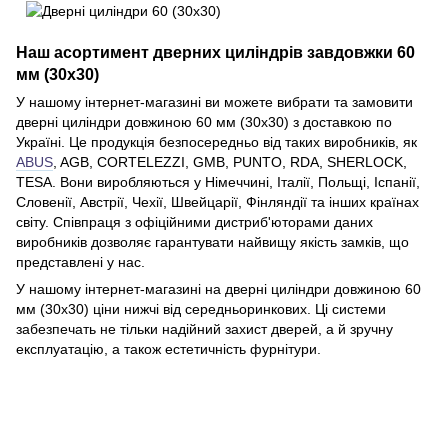
Наш асортимент дверних циліндрів завдовжки 60
мм (30х30)
У нашому інтернет-магазині ви можете вибрати та замовити
дверні циліндри довжиною 60 мм (30х30) з доставкою по
Україні. Це продукція безпосередньо від таких виробників, як
ABUS
, AGB, CORTELEZZI, GMB, PUNTO, RDA, SHERLOCK,
TESA. Вони виробляються у Німеччині, Італії, Польщі, Іспанії,
Словенії, Австрії, Чехії, Швейцарії, Фінляндії та інших країнах
світу. Співпраця з офіційними дистриб'юторами даних
виробників дозволяє гарантувати найвищу якість замків, що
представлені у нас.
У нашому інтернет-магазині на дверні циліндри довжиною 60
мм (30х30) ціни нижчі від середньоринкових. Ці системи
забезпечать не тільки надійний захист дверей, а й зручну
експлуатацію, а також естетичність фурнітури.