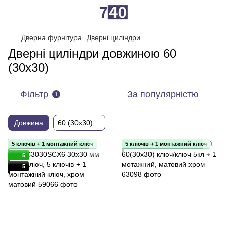
Дверна фурнітура
Дверні циліндри
Дверні циліндри довжиною 60
(30x30)
Фільтр
За популярністю
1
Довжина
60 (30x30)
5 ключів + 1 монтажний ключ
5 ключів + 1 монтажний ключ
5
5