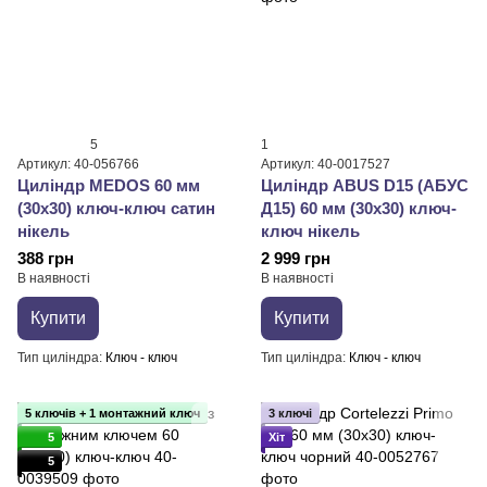
5
1
Артикул: 40-056766
Артикул: 40-0017527
Циліндр MEDOS 60 мм
Циліндр ABUS D15 (АБУС
(30x30) ключ-ключ сатин
Д15) 60 мм (30x30) ключ-
нікель
ключ нікель
388 грн
2 999 грн
В наявності
В наявності
Купити
Купити
Тип циліндра
Ключ - ключ
Тип циліндра
Ключ - ключ
5 ключів + 1 монтажний ключ
3 ключі
5
Хіт
5