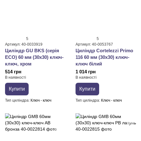
5
5
Артикул: 40-0033919
Артикул: 40-0053767
Циліндр GU BKS (серія
Циліндр Cortelezzi Primo
ECO) 60 мм (30x30) ключ-
116 60 мм (30x30) ключ-
ключ, хром
ключ білий
514 грн
1 014 грн
В наявності
В наявності
Купити
Купити
Тип циліндра
Ключ - ключ
Тип циліндра
Ключ - ключ