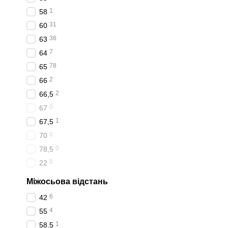
1
58
31
60
36
63
7
64
78
65
2
66
2
66,5
0
67
1
67,5
0
70
0
78,5
0
22
Міжосьова відстань
6
42
4
55
1
58.5