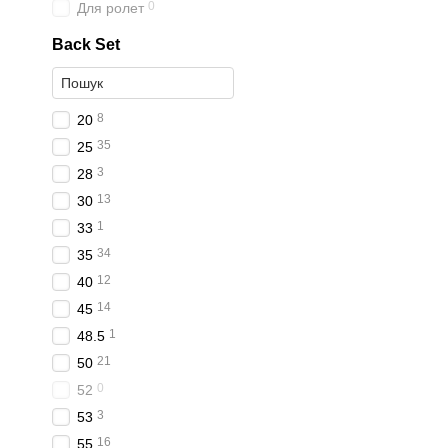
0
Для ролет
Back Set
8
20
35
25
3
28
13
30
1
33
34
35
12
40
14
45
1
48.5
21
50
0
52
3
53
16
55