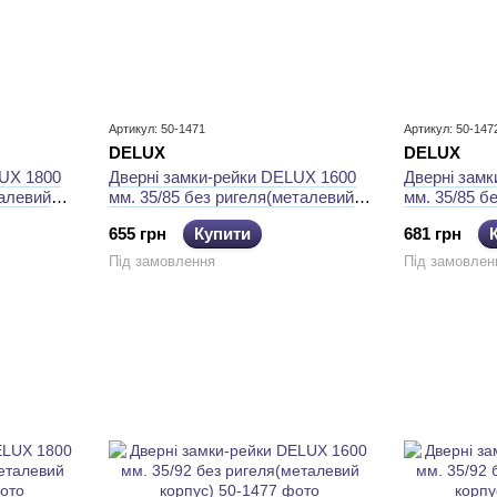
Артикул: 50-1471
Артикул: 50-147
DELUХ
DELUХ
LUХ 1800
Дверні замки-рейки DELUХ 1600
Дверні зам
талевий
мм. 35/85 без ригеля(металевий
мм. 35/85 б
корпус)
корпус)
655 грн
Купити
681 грн
Під замовлення
Під замовлен