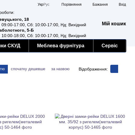
Порівняння
Укр
Рус
Бажання
Вхід
роботи:
Ревуцького, 18
Мій кошик
: 09:00-17:00, Сб: 10:00-17:00, Нд: Вихідний
Заболотного, 5-Б
: 10:00-18:00, Сб: 10:00-17:00, Нд: Вихідний
мки СКУД
Меблева фурнітура
Сервіс
Відображення:
стю
спочатку дешевше
за назвою