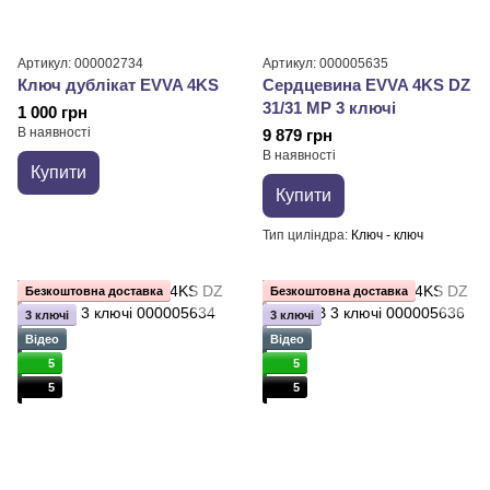
Артикул: 000002734
Артикул: 000005635
Ключ дублікат EVVA 4KS
Сердцевина EVVA 4KS DZ
31/31 MP 3 ключі
1 000 грн
В наявності
9 879 грн
В наявності
Купити
Купити
Тип циліндра
Ключ - ключ
Безкоштовна доставка
Безкоштовна доставка
3 ключі
3 ключі
Відео
Відео
5
5
5
5