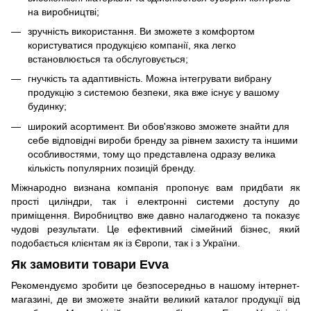
на виробництві;
зручність використання. Ви зможете з комфортом
користуватися продукцією компанії, яка легко
встановлюється та обслуговується;
гнучкість та адаптивність. Можна інтегрувати вибрану
продукцію з системою безпеки, яка вже існує у вашому
будинку;
широкий асортимент. Ви обов'язково зможете знайти для
себе відповідні вироби бренду за рівнем захисту та іншими
особливостями, тому що представлена ​​одразу велика
кількість популярних позицій бренду.
Міжнародно визнана компанія пропонує вам придбати як
прості циліндри, так і електронні системи доступу до
приміщення. Виробництво вже давно налагоджено та показує
чудові результати. Це ефективний сімейний бізнес, який
подобається клієнтам як із Європи, так і з України.
Як замовити товари Evva
Рекомендуємо зробити це безпосередньо в нашому інтернет-
магазині, де ви зможете знайти великий каталог продукції від