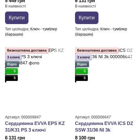
5 449 грн
6 131 грн
В наявності
В наявності
Купити
Купити
Тип циліндра
Ключ - тумблер
Тип циліндра
Ключ - тумблер
(барашек)
(барашек)
Безкоштовна доставка
Безкоштовна доставка
3 ключі
3 ключі
Відео
Відео
5
5
5
5
Артикул: 000009847
Артикул: 000006647
Сердцевина EVVA EPS KZ
Сердцевина EVVA ICS DZ
31/K31 PS 3 ключі
SSW 31/36 NI 3k
6 131 грн
8 100 грн