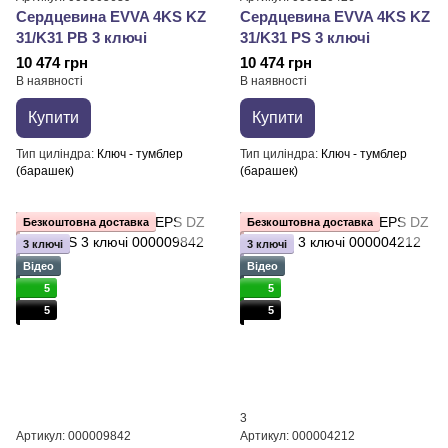
Сердцевина EVVA 4KS KZ
Сердцевина EVVA 4KS KZ
31/K31 PB 3 ключі
31/K31 PS 3 ключі
10 474 грн
10 474 грн
В наявності
В наявності
Купити
Купити
Тип циліндра
Ключ - тумблер
Тип циліндра
Ключ - тумблер
(барашек)
(барашек)
Безкоштовна доставка
Безкоштовна доставка
3 ключі
3 ключі
Відео
Відео
5
5
5
5
3
Артикул: 000009842
Артикул: 000004212