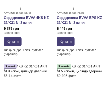
5
5
Артикул: 000005638
Артикул: 000002640
Сердцевина EVVA 4KS KZ
Сердцевина EVVA EPS KZ
31/K31 NI 3 ключі
31/K31 NI 3 ключі
9 879 грн
5 449 грн
В наявності
В наявності
Купити
Купити
Тип циліндра
Ключ - тумблер
Тип циліндра
Ключ - тумблер
(барашек)
(барашек)
3 ключі
5 ключів