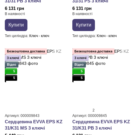
31/31 PB 3 ключі
31/31 PS 3 ключі
6 131 грн
6 131 грн
В наявності
В наявності
Купити
Купити
Тип циліндра
Ключ - ключ
Тип циліндра
Ключ - ключ
Безкоштовна доставка
Безкоштовна доставка
3 ключі
3 ключі
Відео
Відео
5
5
5
5
2
Артикул: 000009843
Артикул: 000009845
Сердцевина EVVA EPS KZ
Сердцевина EVVA EPS KZ
31/K31 MS 3 ключі
31/K31 PB 3 ключі