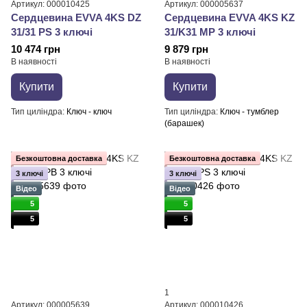
Артикул: 000010425
Артикул: 000005637
Сердцевина EVVA 4KS DZ
Сердцевина EVVA 4KS KZ
31/31 PS 3 ключі
31/K31 MP 3 ключі
10 474 грн
9 879 грн
В наявності
В наявності
Купити
Купити
Тип циліндра
Ключ - ключ
Тип циліндра
Ключ - тумблер
(барашек)
Безкоштовна доставка
Безкоштовна доставка
3 ключі
3 ключі
Відео
Відео
5
5
5
5
1
Артикул: 000005639
Артикул: 000010426