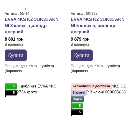
2
Артикул: 55-14
Артикул: 50-998
EVVA 4KS KZ 31/K31 AKN
EVVA 4KS KZ 31/K31 AKN
NI 3 ключі, циліндр
NI 5 ключів, циліндр
дверний
дверний
8 891 грн
9 879 грн
В наявності
В наявності
Купити
Купити
Тип циліндра
Ключ - тумблер
Тип циліндра
Ключ - тумблер
(барашек)
(барашек)
5
Безкоштовна доставка
5
3 ключі
Відео
5
5