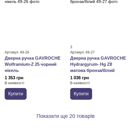
3
Артикул: 49-26
Артикул: 49-27
Дверна ручка GAVROCHE
Дверна ручка GAVROCHE
Wolframium-Z 25 чорний
Hydrargyrum- Hg Z8
нікель
матова бронза/білий
1 353 грн
1 036 грн
В наявності
В наявності
Купити
Купити
Показати ще 20 товарів