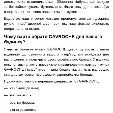
досить легко встановлюються. Збирання відбувається швидко
та без зайвих зусиль, буквально за кілька секунд і не потребує
спеціальних технічних навичок чи інструментів.
Водночас наш інтернет-магазин пропонує монтаж і дверних
ручок, і іншої дверної фурнітури, яку наші фахівці виконають
оперативно та якісно.
Чому варто обрати GAVROCHE для вашого
будинку?
Якщо ви бажаєте купити GAVROCHE дверні ручки, які стануть
відмінним доповненням вашого інтер'єру, ми знайдемо для
вас рішення з продукцією цього українського бренду. У відгуках
покупці відзначають дивовижне співвідношення вартості ручок
GAVROCHE і їхньої якості - ціна бюджетна, а якість відповідає
стандартам всесвітньо відомих європейських брендів.
Підсумуємо ключові переваги дверних ручок GAVROCHE:
стильний дизайн;
висока якість;
зручна форма;
легка установка;