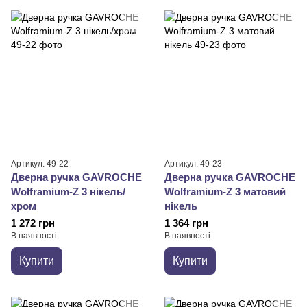
Артикул: 49-22
Артикул: 49-23
Дверна ручка GAVROCHE
Дверна ручка GAVROCHE
Wolframium-Z 3 нікель/
Wolframium-Z 3 матовий
хром
нікель
1 272 грн
1 364 грн
В наявності
В наявності
Купити
Купити