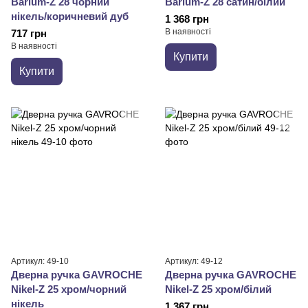
Barium-Z 28 чорний
Barium-Z 28 сатин/білий
нікель/коричневий дуб
1 368 грн
В наявності
717 грн
В наявності
Купити
Купити
Артикул: 49-10
Артикул: 49-12
Дверна ручка GAVROCHE
Дверна ручка GAVROCHE
Nikel-Z 25 хром/чорний
Nikel-Z 25 хром/білий
нікель
1 367 грн