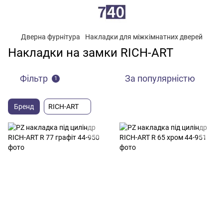
Дверна фурнітура
Накладки для міжкімнатних дверей
Накладки на замки RICH-ART
Фільтр
За популярністю
1
Бренд
RICH-ART