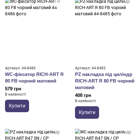
Артикул: 44-8486
Артикул: 44-8485
WC-фіксатор RICH-ART R
PZ накладка під циліндр
80 FB чорний матовий
RICH-ART R 80 FB чорний
матовий
579 грн
В наявності
408 грн
В наявності
Купити
Купити