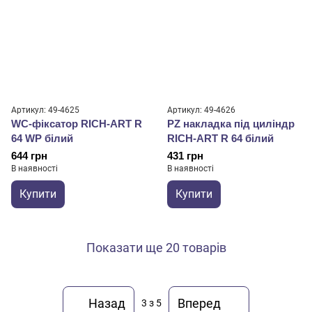
Артикул: 49-4625
Артикул: 49-4626
WC-фіксатор RICH-ART R
PZ накладка під циліндр
64 WP білий
RICH-ART R 64 білий
644 грн
431 грн
В наявності
В наявності
Купити
Купити
Показати ще 20 товарів
Назад
Вперед
3
з 5