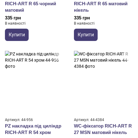
RICH-ART R 65 чорний
RICH-ART R 65 матовий
матовий
нікель
335 грн
335 грн
В наявності
В наявності
Купити
Купити
Артикул: 44-956
Артикул: 44-4384
PZ накладка під циліндр
WC-фіксатор RICH-ART R
RICH-ART R 54 хром
27 MSN матовий нікель