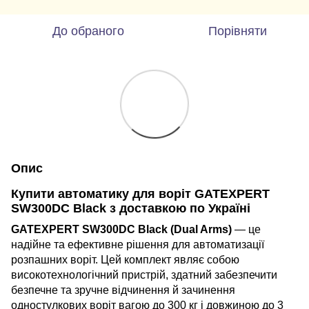
До обраного
Порівняти
Опис
Купити автоматику для воріт GATEXPERT
SW300DC Black з доставкою по Україні
GATEXPERT SW300DC Black (Dual Arms)
— це
надійне та ефективне рішення для автоматизації
розпашних воріт. Цей комплект являє собою
високотехнологічний пристрій, здатний забезпечити
безпечне та зручне відчинення й зачинення
одностулкових воріт вагою до 300 кг і довжиною до 3