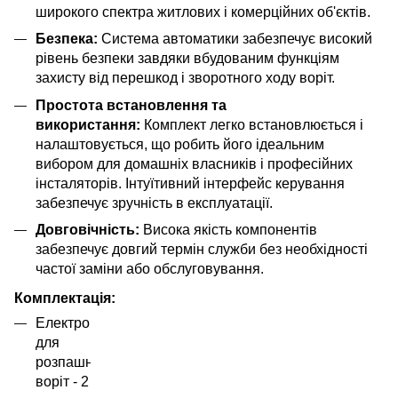
широкого спектра житлових і комерційних об'єктів.
Безпека:
Система автоматики забезпечує високий
рівень безпеки завдяки вбудованим функціям
захисту від перешкод і зворотного ходу воріт.
Простота встановлення та
використання:
Комплект легко встановлюється і
налаштовується, що робить його ідеальним
вибором для домашніх власників і професійних
інсталяторів. Інтуїтивний інтерфейс керування
забезпечує зручність в експлуатації.
Довговічність:
Висока якість компонентів
забезпечує довгий термін служби без необхідності
частої заміни або обслуговування.
Комплектація:
Електропривод
для
розпашних
воріт - 2