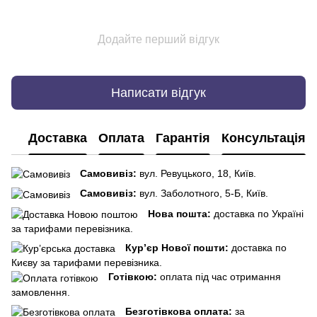
Додайте перший відгук
Написати відгук
Доставка
Оплата
Гарантія
Консультація
Самовивіз:
вул. Ревуцького, 18, Київ.
Самовивіз:
вул. Заболотного, 5-Б, Київ.
Нова пошта:
доставка по Україні
за тарифами перевізника.
Кур’єр Нової пошти:
доставка по
Києву за тарифами перевізника.
Готівкою:
оплата під час отримання
замовлення.
Безготівкова оплата:
за