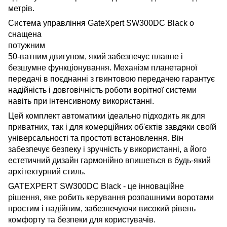
метрів.
Система управління GateXpert SW300DC Black о
снащена
потужним
50-ватним двигуном, який забезпечує плавне і
безшумне функціонування. Механізм планетарної
передачі в поєднанні з гвинтовою передачею гарантує
надійність і довговічність роботи ворітної системи
навіть при інтенсивному використанні.
Цей комплект автоматики ідеально підходить як для
приватних, так і для комерційних об'єктів завдяки своїй
універсальності та простоті встановлення. Він
забезпечує безпеку і зручність у використанні, а його
естетичний дизайн гармонійно впишеться в будь-який
архітектурний стиль.
GATEXPERT SW300DC Black - це інноваційне
рішення, яке робить керування розпашними воротами
простим і надійним, забезпечуючи високий рівень
комфорту та безпеки для користувачів.