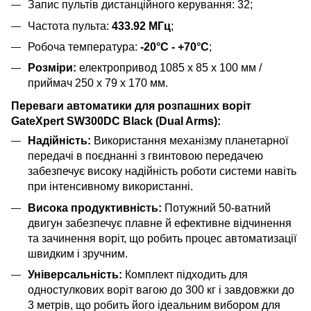
Запис пультів дистанційного керування: 32;
Частота пульта:
433.92 МГц
;
Робоча температура:
-20°C - +70°C
;
Розміри:
електропривод 1085 x 85 x 100 мм /
приймач 250 x 79 x 170 мм.
Переваги автоматики для розпашних воріт
GateXpert SW300DC Black (Dual Arms):
Надійність:
Використання механізму планетарної
передачі в поєднанні з гвинтовою передачею
забезпечує високу надійність роботи системи навіть
при інтенсивному використанні.
Висока продуктивність:
Потужний 50-ватний
двигун забезпечує плавне й ефективне відчинення
та зачинення воріт, що робить процес автоматизації
швидким і зручним.
Універсальність:
Комплект підходить для
одностулкових воріт вагою до 300 кг і завдовжки до
3 метрів, що робить його ідеальним вибором для