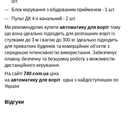
шт.
Блок керування з вбудованим приймачем - 1 шт.
Пульт ДК 4-х канальний - 2 шт.
Ми рекомендуємо купити
автоматику для воріт
тому
що вона ідеально підходить для розпашних воріт із
стулками до 3 м і вагою до 300 кг. Ідеально підходить
для приватних будинків та комерційних об'єктів з
середньою інтенсивністю використання. Забезпечує
плавну, безпечну та безшумну роботу з можливістю
дистанційного керування.
На сайті
740.com.ua
ціна
на
автоматику для воріт
одна з найдоступніших по
Україні
Відгуки