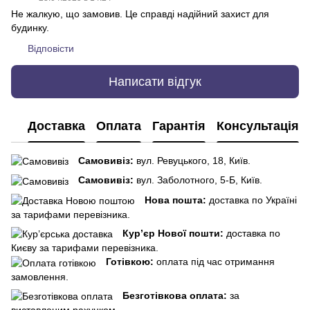
Не жалкую, що замовив. Це справді надійний захист для
будинку.
Відповісти
Написати відгук
Доставка
Оплата
Гарантія
Консультація
Самовивіз:
вул. Ревуцького, 18, Київ.
Самовивіз:
вул. Заболотного, 5-Б, Київ.
Нова пошта:
доставка по Україні
за тарифами перевізника.
Кур’єр Нової пошти:
доставка по
Києву за тарифами перевізника.
Готівкою:
оплата під час отримання
замовлення.
Безготівкова оплата:
за
виставленим рахунком.