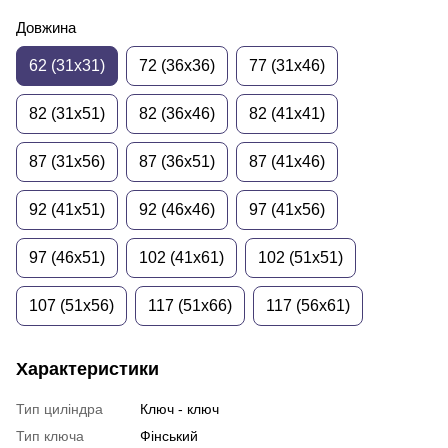
Довжина
62 (31x31)
72 (36x36)
77 (31x46)
82 (31x51)
82 (36x46)
82 (41x41)
87 (31x56)
87 (36x51)
87 (41x46)
92 (41x51)
92 (46x46)
97 (41x56)
97 (46x51)
102 (41x61)
102 (51x51)
107 (51x56)
117 (51x66)
117 (56x61)
Характеристики
Тип циліндра
Ключ - ключ
Тип ключа
Фінський