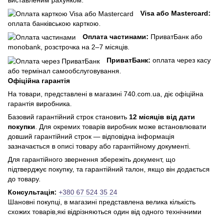
Visa або Mastercard:
оплата банківською карткою.
Оплата частинами:
ПриватБанк або
monobank, розстрочка на 2–7 місяців.
ПриватБанк:
оплата через касу
або термінал самообслуговування.
Офіційна гарантія
На товари, представлені в магазині 740.com.ua, діє офіційна
гарантія виробника.
Базовий гарантійний строк становить
12 місяців від дати
покупки
. Для окремих товарів виробник може встановлювати
довший гарантійний строк — відповідна інформація
зазначається в описі товару або гарантійному документі.
Для гарантійного звернення збережіть документ, що
підтверджує покупку, та гарантійний талон, якщо він додається
до товару.
Консультація:
+380 67 524 35 24
Шановні покупці, в магазині представлена ​​велика кількість
схожих товарів,які відрізняються один від одного технічними