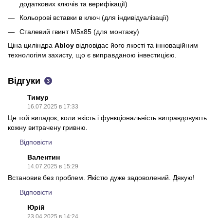
додаткових ключів та верифікації)
Кольорові вставки в ключ (для індивідуалізації)
Сталевий гвинт М5х85 (для монтажу)
Ціна циліндра
Abloy
відповідає його якості та інноваційним
технологіям захисту, що є виправданою інвестицією.
Відгуки
3
Тимур
16.07.2025 в 17:33
Це той випадок, коли якість і функціональність виправдовують
кожну витрачену гривню.
Відповісти
Валентин
14.07.2025 в 15:29
Встановив без проблем. Якістю дуже задоволений. Дякую!
Відповісти
Юрій
23.04.2025 в 14:24