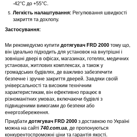
-42°C до +55°C.
Легкість налаштування:
Регулювання швидкості
закриття та дохлопу.
Застосування:
Ми рекомедуємо купити
дотягувач FRD 2000
тому що,
він ідеально підходить для установок на внутрішні і
зовнішні двері в офісах, магазинах, готелях, медичних
установах, житлових комплексах, а також у
громадських будівлях, де важливо забезпечити
безпечне і зручне закриття дверей. Завдяки своїй
універсальності та високим технічним
характеристикам, він ефективно працює в
різноманітних умовах, включаючи будівлі з
підвищеними вимогами до безпеки або
енергозбереження.
Придбати
дотягувач FRD 2000
з доставкою по Україні
можна на сайті
740.com.ua
, де пропонуються
конкурентоспроможні ціни та гарантія якості.