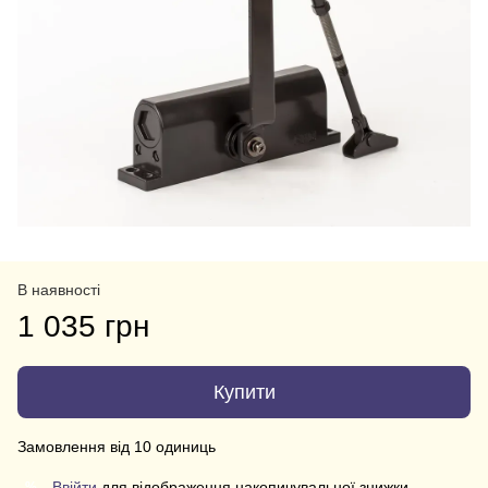
В наявності
1 035 грн
Купити
Замовлення від 10 одиниць
Ввійти
для відображення накопичувальної знижки
%