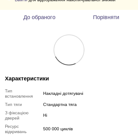
До обраного
Порівняти
Характеристики
Тип
Накладні дотягувачі
встановлення
Тип тяги
Стандартна тяга
З фіксацією
Ні
дверей
Ресурс
500 000 циклів
відкривань