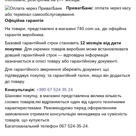
ПриватБанк:
оплата через касу
або термінал самообслуговування.
Офіційна гарантія
На товари, представлені в магазині 740.com.ua, діє офіційна
гарантія виробника.
Базовий гарантійний строк становить
12 місяців від дати
покупки
. Для окремих товарів виробник може встановлювати
довший гарантійний строк — відповідна інформація
зазначається в описі товару або гарантійному документі.
Для гарантійного звернення збережіть документ, що
підтверджує покупку, та гарантійний талон, якщо він додається
до товару.
Консультація:
+380 67 524 35 24
Шановні покупці, в магазині представлена ​​велика кількість
схожих товарів,які відрізняються один від одного технічними
характеристиками. Рекомендуємо перед оформленням
замовлення отримати консультацію менеджера на сумісність
товарів, що купуються.
Багатоканальний телефон 067 524-35-24.