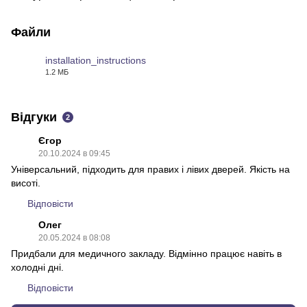
Файли
installation_instructions
1.2 МБ
PDF
Відгуки
2
Єгор
20.10.2024 в 09:45
Універсальний, підходить для правих і лівих дверей. Якість на
висоті.
Відповісти
Олег
20.05.2024 в 08:08
Придбали для медичного закладу. Відмінно працює навіть в
холодні дні.
Відповісти