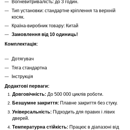
Вогневитривалість: до 3 годин.
Тип установки: стандартне кріплення та верхній
косяк.
Країна-виробник товару: Китай
Замовлення від 10 одиниць!
Комплектація:
Дотягувач
Тяга стандартна
Інструкція
Додактові перваги:
Довговічність:
До 500 000 циклів роботи.
Безшумне закриття:
Плавне закриття без стуку.
Універсальність:
Підходить для правих і лівих
дверей.
Температурна стійкість:
Працює в діапазоні від