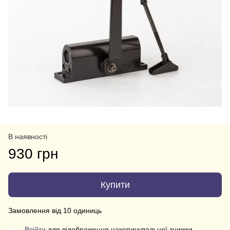
В наявності
930 грн
Купити
Замовлення від 10 одиниць
Ввійти
для відображення накопичувальної знижки
%