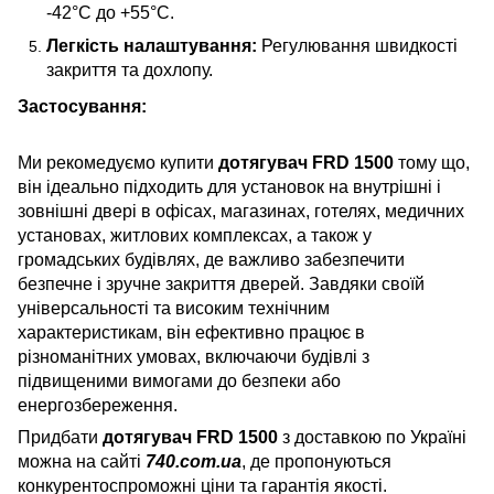
-42°C до +55°C.
Легкість налаштування:
Регулювання швидкості
закриття та дохлопу.
Застосування:
Ми рекомедуємо купити
дотягувач FRD 1500
тому що,
він ідеально підходить для установок на внутрішні і
зовнішні двері в офісах, магазинах, готелях, медичних
установах, житлових комплексах, а також у
громадських будівлях, де важливо забезпечити
безпечне і зручне закриття дверей. Завдяки своїй
універсальності та високим технічним
характеристикам, він ефективно працює в
різноманітних умовах, включаючи будівлі з
підвищеними вимогами до безпеки або
енергозбереження.
Придбати
дотягувач FRD 1500
з доставкою по Україні
можна на сайті
740.com.ua
, де пропонуються
конкурентоспроможні ціни та гарантія якості.