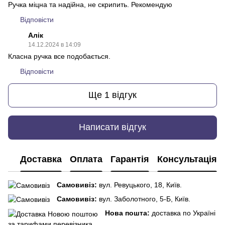
Ручка міцна та надійна, не скрипить. Рекомендую
Відповісти
Алік
14.12.2024 в 14:09
Класна ручка все подобається.
Відповісти
Ще 1 відгук
Написати відгук
Доставка
Оплата
Гарантія
Консультація
Самовивіз:
вул. Ревуцького, 18, Київ.
Самовивіз:
вул. Заболотного, 5-Б, Київ.
Нова пошта:
доставка по Україні
за тарифами перевізника.