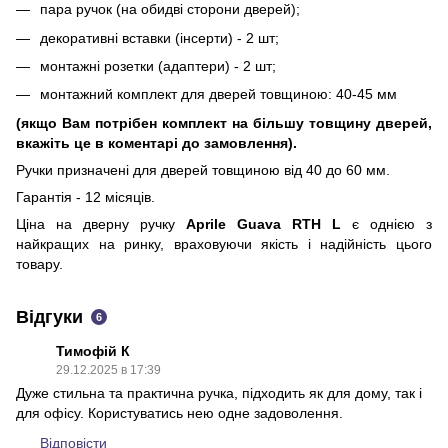
пара ручок (на обидві сторони дверей);
декоративні вставки (інсерти) - 2 шт;
монтажні розетки (адаптери) - 2 шт;
монтажний комплект для дверей товщиною: 40-45 мм
(якщо Вам потрібен комплект на більшу товщину дверей,
вкажіть це в коментарі до замовлення).
Ручки призначені для дверей товщиною від 40 до 60 мм.
Гарантія - 12 місяців.
Ціна на дверну ручку
Aprile Guava RTH L
є однією з
найкращих на ринку, враховуючи якість і надійність цього
товару.
Відгуки
6
Тимофій К
29.12.2025 в 17:39
Дуже стильна та практична ручка, підходить як для дому, так і
для офісу. Користуватись нею одне задоволення.
Відповісти