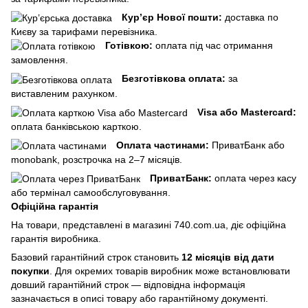
Кур’єр Нової пошти:
доставка по
Києву за тарифами перевізника.
Готівкою:
оплата під час отримання
замовлення.
Безготівкова оплата:
за
виставленим рахунком.
Visa або Mastercard:
оплата банківською карткою.
Оплата частинами:
ПриватБанк або
monobank, розстрочка на 2–7 місяців.
ПриватБанк:
оплата через касу
або термінал самообслуговування.
Офіційна гарантія
На товари, представлені в магазині 740.com.ua, діє офіційна
гарантія виробника.
Базовий гарантійний строк становить
12 місяців від дати
покупки
. Для окремих товарів виробник може встановлювати
довший гарантійний строк — відповідна інформація
зазначається в описі товару або гарантійному документі.