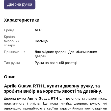
Дверна ручка
Характеристики
Бренд
APRILE
Країна-
виробник
Польща
товару
Призначення
Для вхідних дверей, Для міжкімнатних
дверей
Тип ручки
Ручки на овальній розетці
Опис
Aprile Guava RTH L
купити дверну ручку, та
зробити вибір на користь якості та дизайну.
Дверна ручка
Aprile Guava RTH L
– це стиль та лаконічність,
практичність і якість. Це нова
лінійка дверних ручок, які
одночасно приваблюють своїми гармонійними композиціями