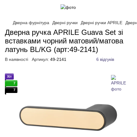
Дверна фурнітура
Дверні ручки
Дверні ручки APRILE
Дверн
Дверна ручка APRILE Guava Set зі
вставками чорний матовий/матова
латунь BL/KG (арт:49-2141)
В наявності
Артикул:
49-2141
6 відгуків
Хіт
7
7