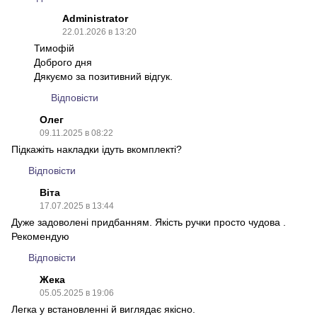
Administrator
22.01.2026 в 13:20
Тимофій
Доброго дня
Дякуємо за позитивний відгук.
Відповісти
Олег
09.11.2025 в 08:22
Підкажіть накладки ідуть вкомплекті?
Відповісти
Віта
17.07.2025 в 13:44
Дуже задоволені придбанням. Якість ручки просто чудова .
Рекомендую
Відповісти
Жека
05.05.2025 в 19:06
Легка у встановленні й виглядає якісно.