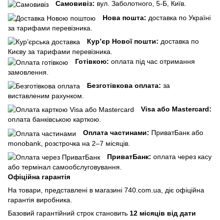
Самовивіз:
вул. Заболотного, 5-Б, Київ.
Нова пошта:
доставка по Україні
за тарифами перевізника.
Кур’єр Нової пошти:
доставка по
Києву за тарифами перевізника.
Готівкою:
оплата під час отримання
замовлення.
Безготівкова оплата:
за
виставленим рахунком.
Visa або Mastercard:
оплата банківською карткою.
Оплата частинами:
ПриватБанк або
monobank, розстрочка на 2–7 місяців.
ПриватБанк:
оплата через касу
або термінал самообслуговування.
Офіційна гарантія
На товари, представлені в магазині 740.com.ua, діє офіційна
гарантія виробника.
Базовий гарантійний строк становить
12 місяців від дати