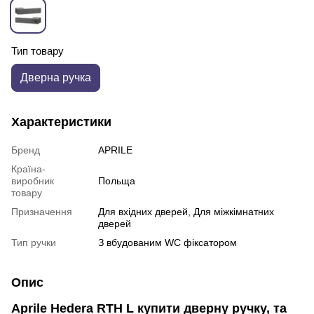
Тип товару
Дверна ручка
Характеристики
Бренд
APRILE
Країна-
виробник
Польща
товару
Призначення
Для вхідних дверей, Для міжкімнатних
дверей
Тип ручки
З вбудованим WC фіксатором
Опис
Aprile Hedera RTH L
купити дверну ручку, та