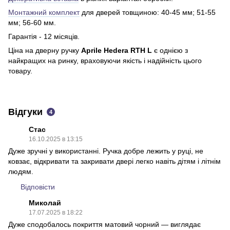
Монтажний комплект
для дверей товщиною: 40-45 мм; 51-55
мм; 56-60 мм.
Гарантія - 12 місяців.
Ціна на дверну ручку
Aprile Hedera RTH L
є однією з
найкращих на ринку, враховуючи якість і надійність цього
товару.
Відгуки
4
Стас
16.10.2025 в 13:15
Дуже зручні у використанні. Ручка добре лежить у руці, не
ковзає, відкривати та закривати двері легко навіть дітям і літнім
людям.
Відповісти
Миколай
17.07.2025 в 18:22
Дуже сподобалось покриття матовий чорний — виглядає