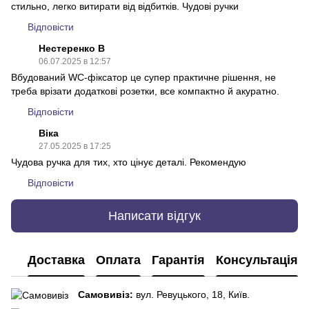
стильно, легко витирати від відбитків. Чудові ручки
Відповісти
Нестеренко В
06.07.2025 в 12:57
Вбудований WC-фіксатор це супер практичне рішення, не
треба врізати додаткові розетки, все компактно й акуратно.
Відповісти
Віка
27.05.2025 в 17:25
Чудова ручка для тих, хто цінує деталі. Рекомендую
Відповісти
Написати відгук
Доставка
Оплата
Гарантія
Консультація
Самовивіз:
вул. Ревуцького, 18, Київ.