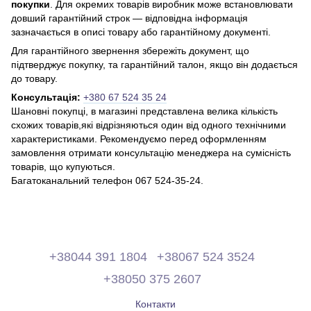
покупки
. Для окремих товарів виробник може встановлювати
довший гарантійний строк — відповідна інформація
зазначається в описі товару або гарантійному документі.
Для гарантійного звернення збережіть документ, що
підтверджує покупку, та гарантійний талон, якщо він додається
до товару.
Консультація:
+380 67 524 35 24
Шановні покупці, в магазині представлена ​​велика кількість
схожих товарів,які відрізняються один від одного технічними
характеристиками. Рекомендуємо перед оформленням
замовлення отримати консультацію менеджера на сумісність
товарів, що купуються.
Багатоканальний телефон 067 524-35-24.
+38044 391 1804
+38067 524 3524
+38050 375 2607
Контакти