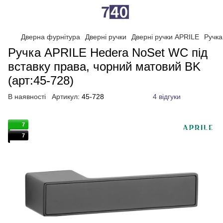
Дверна фурнітура
Дверні ручки
Дверні ручки APRILE
Ручка
Ручка APRILE Hedera NoSet WC під
вставку права, чорний матовий BK
(арт:45-728)
В наявності
Артикул:
45-728
4 відгуки
7
7