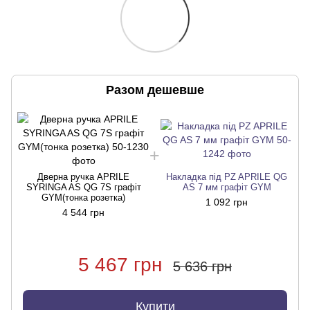
Разом дешевше
Дверна ручка APRILE
Накладка під PZ APRILE QG
SYRINGA AS QG 7S графіт
AS 7 мм графіт GYM
GYM(тонка розетка)
1 092 грн
4 544 грн
5 467 грн
5 636 грн
Купити