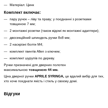
Матеріал: Цинк
Комплект включає:
пару ручок – ліву та праву; у поєднанні з розетками
товщиною 7 мм;
2 монтажні розетки (також відомі як монтажні адаптери);
двосекційний шпиндель ручки 8x8 мм;
2 наскрізні болти M4;
комплект гвинтів Allen з ключем;
комплект шурупів по дереву.
Ручки призначені для дверних полотен
максимальною
товщиною 44 мм.
Ціна дверної ручки
APRILE SYRINGA,
це вдалий вибір для тих,
хто хоче поєднати якість і стиль у своєму домі​.
Відгуки