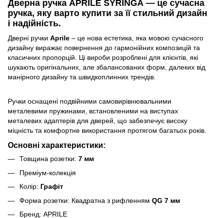
Дверна ручка APRILE SYRINGA — це сучасна
ручка, яку варто купити за її стильний дизайн
і надійність.
Дверні ручки
Aprile
– це нова естетика, яка мовою сучасного
дизайну виражає повернення до гармонійних композицій та
класичних пропорцій. Ці вироби розроблені для клієнтів, які
шукають оригінальних, але збалансованих форм, далеких від
манірного дизайну та швидкоплинних трендів.
Ручки оснащені подвійними самовирівнювальними
металевими пружинами, встановленими на виступах
металевих адаптерів для дверей, що забезпечує високу
міцність та комфортне використання протягом багатьох років.
Основні характеристики:
Товщина розетки:
7 мм
Преміум-колекція
Колір:
Графіт
Форма розетки: Квадратна з рифленням
QG 7 мм
Бренд: APRILE