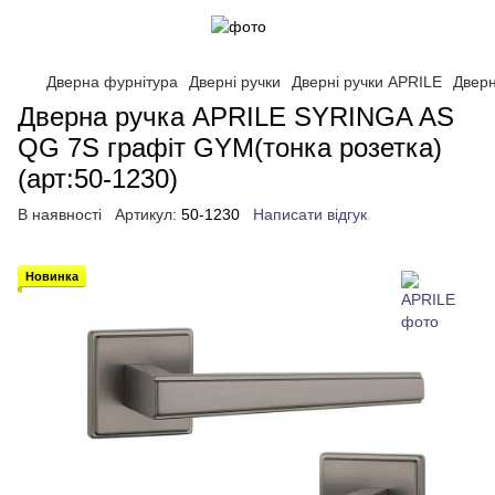
Дверна фурнітура
Дверні ручки
Дверні ручки APRILE
Дверн
Дверна ручка APRILE SYRINGA AS
QG 7S графіт GYM(тонка розетка)
(арт:50-1230)
В наявності
Артикул:
50-1230
Написати відгук
Новинка