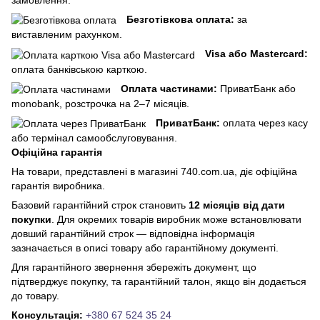
Безготівкова оплата:
за
виставленим рахунком.
Visa або Mastercard:
оплата банківською карткою.
Оплата частинами:
ПриватБанк або
monobank, розстрочка на 2–7 місяців.
ПриватБанк:
оплата через касу
або термінал самообслуговування.
Офіційна гарантія
На товари, представлені в магазині 740.com.ua, діє офіційна
гарантія виробника.
Базовий гарантійний строк становить
12 місяців від дати
покупки
. Для окремих товарів виробник може встановлювати
довший гарантійний строк — відповідна інформація
зазначається в описі товару або гарантійному документі.
Для гарантійного звернення збережіть документ, що
підтверджує покупку, та гарантійний талон, якщо він додається
до товару.
Консультація:
+380 67 524 35 24