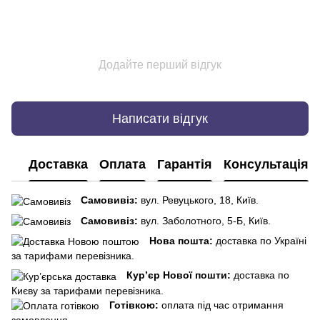
Додайте перший відгук
Написати відгук
Доставка
Оплата
Гарантія
Консультація
Самовивіз:
вул. Ревуцького, 18, Київ.
Самовивіз:
вул. Заболотного, 5-Б, Київ.
Нова пошта:
доставка по Україні
за тарифами перевізника.
Кур’єр Нової пошти:
доставка по
Києву за тарифами перевізника.
Готівкою:
оплата під час отримання
замовлення.